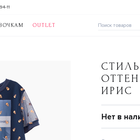
94-11
ВОЧКАМ
OUTLET
СТИЛЬ
ОТТЕН
ИРИС
Нет в нал