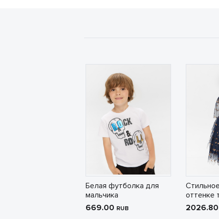
Белая футболка для
Стильное
мальчика
оттенке 
669.00
2026.8
RUB