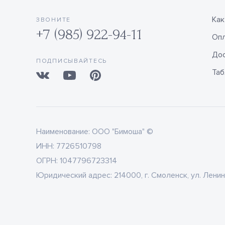
Как
ЗВОНИТЕ
+7 (985) 922-94-11
Оп
Дос
ПОДПИСЫВАЙТЕСЬ
Таб
Наименование:
ООО "Бимоша" ©
ИНН:
7726510798
ОГРН:
1047796723314
Юридический адрес:
214000, г. Смоленск, ул. Ленин