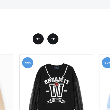
-40%
-30