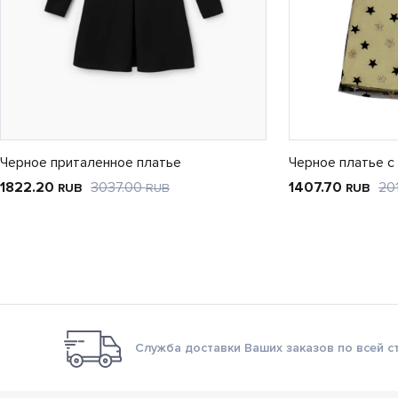
Черное приталенное платье
Черное платье с
1822.20
3037.00
1407.70
20
RUB
RUB
RUB
Служба доставки Ваших заказов по всей с