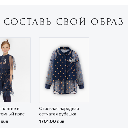
СОСТАВЬ СВОЙ ОБРАЗ
 платье в
Стильная нарядная
темный ирис
сетчатая рубашка
0
1701.00
RUB
RUB