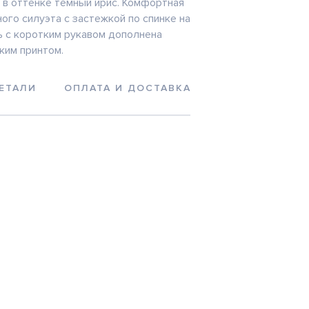
 в оттенке темный ирис. Комфортная
ого силуэта с застежкой по спинке на
ь с коротким рукавом дополнена
ким принтом.
ЕТАЛИ
ОПЛАТА И ДОСТАВКА