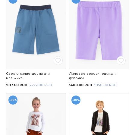
Светло-синие шорты для
Лиловые велосипедки для
мальчика
девочки
1817.60
RUB
2272.00
RUB
1480.00
RUB
1850.00
RUB
-20%
-30%