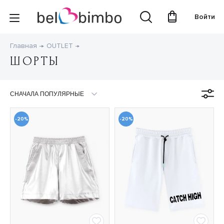
Войти
Главная
OUTLET
ШОРТЫ
-20%
-20%