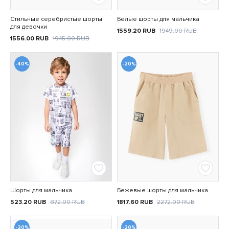
Стильные серебристые шорты
Белые шорты для мальчика
для девочки
1559.20
RUB
1949.00
RUB
1556.00
RUB
1945.00
RUB
-40%
-20%
Шорты для мальчика
Бежевые шорты для мальчика
523.20
RUB
872.00
RUB
1817.60
RUB
2272.00
RUB
-20%
-20%