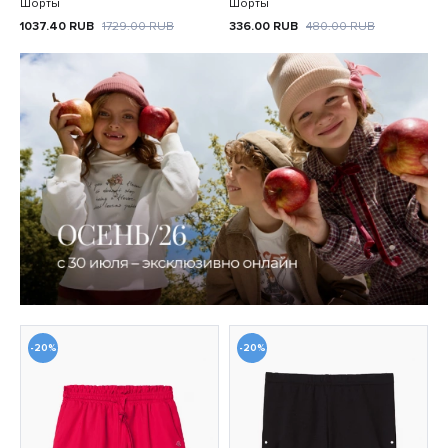
Шорты
Шорты
1037.40
RUB
1729.00
RUB
336.00
RUB
480.00
RUB
-20%
-20%