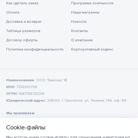
Как сделать заказ
Программа лояльности
Оплата
Наши магазины
Доставка и возврат
Новости
Таблица размеров
Контакты
Договор оферты
О компании
Политика конфиденциальности
Корпоративный кодекс
Наименование:
ООО "Бимоша" ©
ИНН:
7726510798
ОГРН:
1047796723314
Юридический адрес:
214000, г. Смоленск, ул. Ленина, 13А, оф. 89
Мы принимаем
Мы используем cookie-файлы для улучшения навигации на