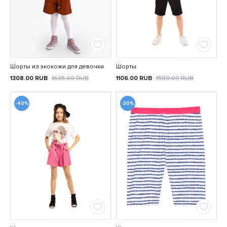
Шорты из экокожи для девочки
Шорты
1308.00
RUB
1635.00
RUB
1106.00
RUB
1580.00
RUB
-40%
-30%