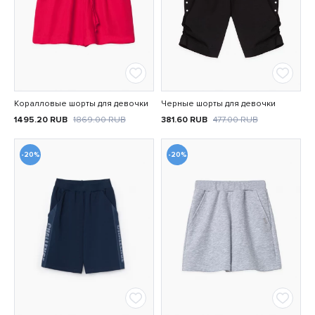
Коралловые шорты для девочки
Черные шорты для девочки
1495.20
RUB
1869.00
RUB
381.60
RUB
477.00
RUB
-20%
-20%