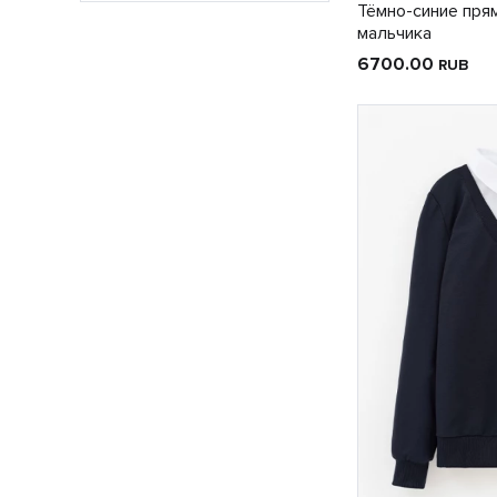
Тёмно-синие пря
мальчика
6700.00
RUB