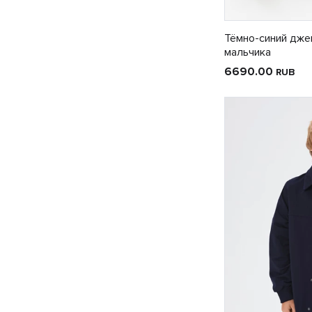
Тёмно-синий дже
мальчика
6690.00
RUB