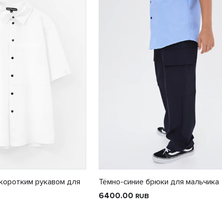
 коротким рукавом для
Тёмно-синие брюки для мальчика
6400.00
RUB