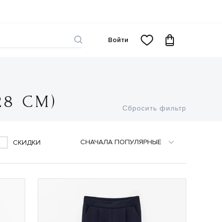
Войти
28 СМ)
Сбросить фильтр
CНАЧАЛА ПОПУЛЯРНЫЕ
СКИДКИ