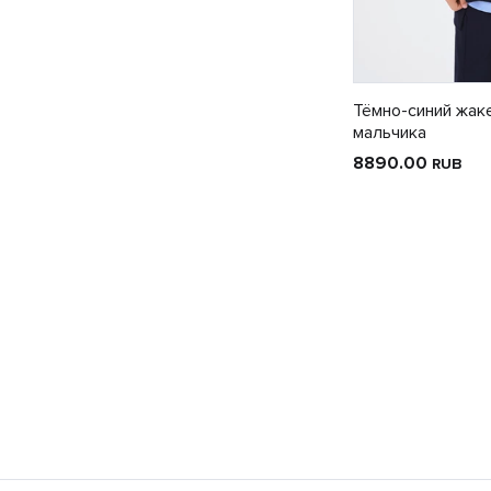
Тёмно-синий жак
мальчика
8890.00
RUB