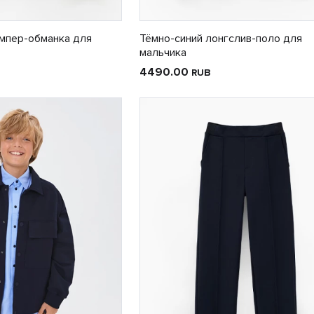
мпер-обманка для
Тёмно-синий лонгслив-поло для
мальчика
4490.00
RUB