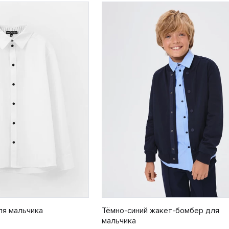
ля мальчика
Тёмно-синий жакет-бомбер для
мальчика