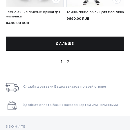
Тёмно-синие прямые брюки для
Тёмно-синие брюки для мальчика
мальчика
9690.00
RUB
8490.00
RUB
ДАЛЬШЕ
1
2
Служба доставки Ваших заказов по всей стране
Удобная оплата Ваших заказов картой или наличными
ЗВОНИТЕ