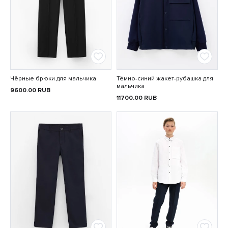
Чёрные брюки для мальчика
Тёмно-синий жакет-рубашка для
мальчика
9600.00
RUB
11700.00
RUB