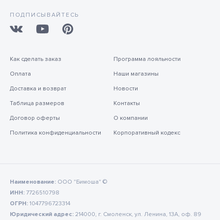
ПОДПИСЫВАЙТЕСЬ
Как сделать заказ
Программа лояльности
Оплата
Наши магазины
Доставка и возврат
Новости
Таблица размеров
Контакты
Договор оферты
О компании
Политика конфиденциальности
Корпоративный кодекс
Наименование:
ООО "Бимоша" ©
ИНН:
7726510798
ОГРН:
1047796723314
Юридический адрес:
214000, г. Смоленск, ул. Ленина, 13А, оф. 89