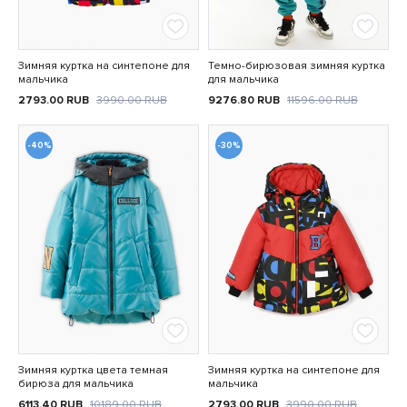
Зимняя куртка на синтепоне для
Темно-бирюзовая зимняя куртка
мальчика
для мальчика
2793.00
RUB
3990.00
RUB
9276.80
RUB
11596.00
RUB
-40%
-30%
Зимняя куртка цвета темная
Зимняя куртка на синтепоне для
бирюза для мальчика
мальчика
6113.40
RUB
10189.00
RUB
2793.00
RUB
3990.00
RUB