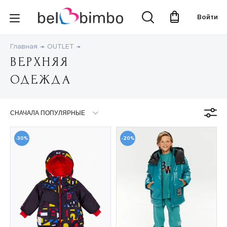
Войти
Главная
OUTLET
ВЕРХНЯЯ
ОДЕЖДА
-30%
-20%