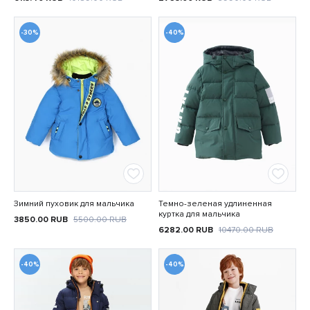
-30%
-40%
Зимний пуховик для мальчика
Темно-зеленая удлиненная
куртка для мальчика
3850.00
RUB
5500.00
RUB
6282.00
RUB
10470.00
RUB
-40%
-40%