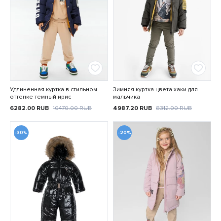
Удлиненная куртка в стильном
Зимняя куртка цвета хаки для
оттенке темный ирис
мальчика
6282.00
RUB
10470.00
RUB
4987.20
RUB
8312.00
RUB
-30%
-20%