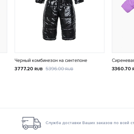
Черный комбинезон на синтепоне
Сиреневая
3777.20
5396.00
3360.70
RUB
RUB
Служба доставки Ваших заказов по всей с