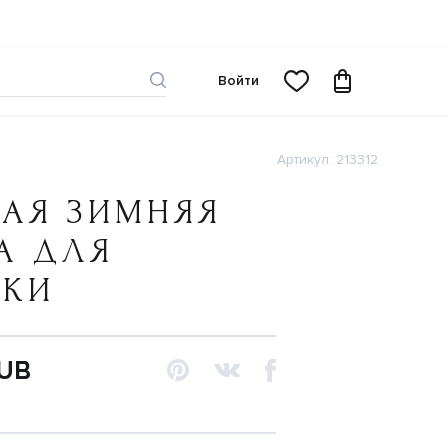
Войти
Артикул: 213312
АЯ ЗИМНЯЯ
А ДЛЯ
ЧКИ
RUB