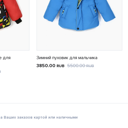
е для
Зимний пуховик для мальчика
3850.00
5500.00
RUB
RUB
B
а Ваших заказов картой или наличными