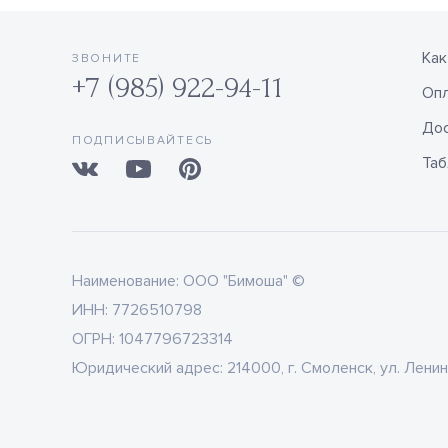
Как
ЗВОНИТЕ
+7 (985) 922-94-11
Оп
Дос
ПОДПИСЫВАЙТЕСЬ
Таб
Наименование:
ООО "Бимоша" ©
ИНН:
7726510798
ОГРН:
1047796723314
Юридический адрес:
214000, г. Смоленск, ул. Ленин