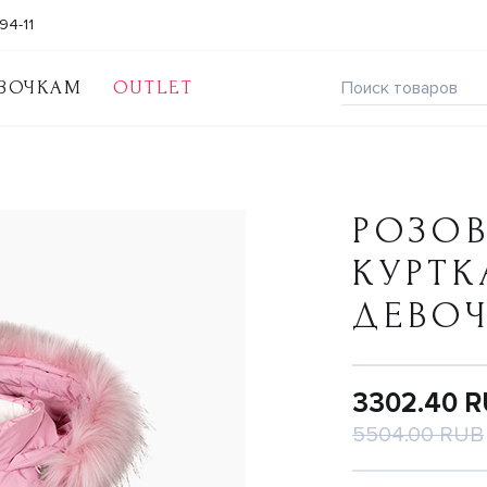
94-11
ВОЧКАМ
OUTLET
РОЗОВ
КУРТК
ДЕВО
3302.40 
5504.00 RUB