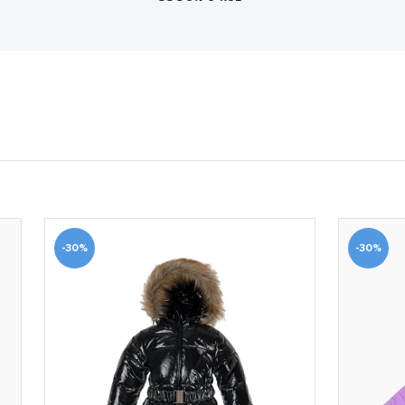
-30%
-30%