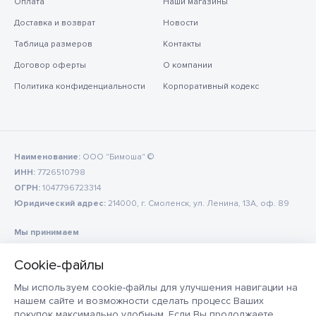
Оплата
Наши магазины
Доставка и возврат
Новости
Таблица размеров
Контакты
Договор оферты
О компании
Политика конфиденциальности
Корпоративный кодекс
Наименование:
ООО "Бимоша" ©
ИНН:
7726510798
ОГРН:
1047796723314
Юридический адрес:
214000, г. Смоленск, ул. Ленина, 13А, оф. 89
Мы принимаем
Мы используем cookie-файлы для улучшения навигации на
нашем сайте и возможности сделать процесс Ваших
покупок максимально удобным. Если Вы продолжаете