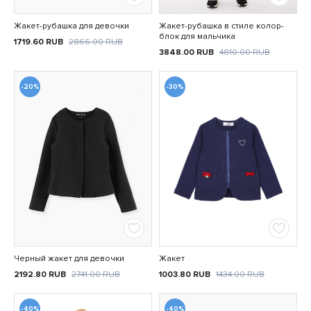
Жакет-рубашка для девочки
Жакет-рубашка в стиле колор-
блок для мальчика
1719.60
RUB
2866.00
RUB
3848.00
RUB
4810.00
RUB
-20%
-30%
Черный жакет для девочки
Жакет
2192.80
RUB
2741.00
RUB
1003.80
RUB
1434.00
RUB
-40%
-40%