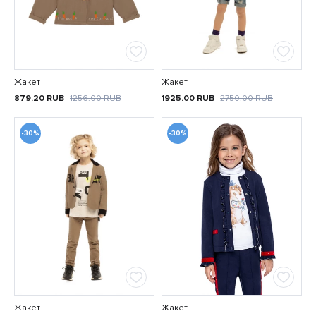
Жакет
Жакет
879.20
RUB
1256.00
RUB
1925.00
RUB
2750.00
RUB
-30%
-30%
Жакет
Жакет