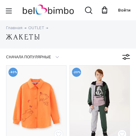
Войти
Главная
OUTLET
ЖАКЕТЫ
-40%
-20%