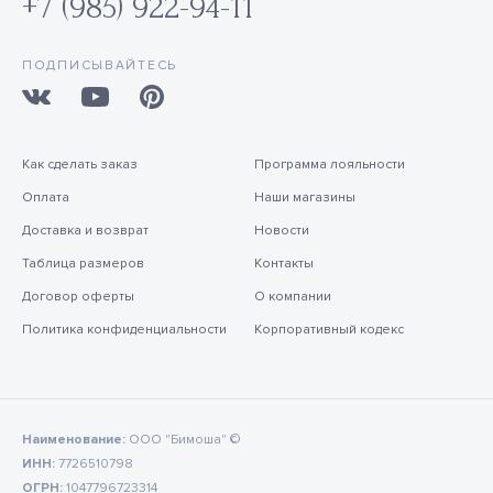
+7 (985) 922-94-11
ПОДПИСЫВАЙТЕСЬ
Как сделать заказ
Программа лояльности
Оплата
Наши магазины
Доставка и возврат
Новости
Таблица размеров
Контакты
Договор оферты
О компании
Политика конфиденциальности
Корпоративный кодекс
Наименование:
ООО "Бимоша" ©
ИНН:
7726510798
ОГРН:
1047796723314