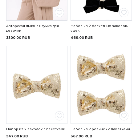
Авторская льняная сумка для
Набор из 2 бархатных заколок-
девочки
ушек
3300.00
RUB
469.00
RUB
Набор из 2 заколок с пайетками
Набор из 2 резинок с пайетками
347.00
RUB
567.00
RUB