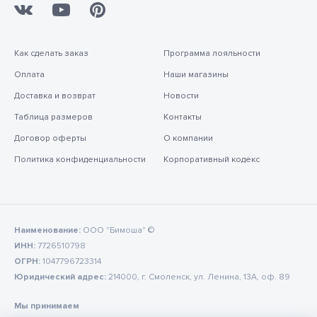
Как сделать заказ
Программа лояльности
Оплата
Наши магазины
Доставка и возврат
Новости
Таблица размеров
Контакты
Договор оферты
О компании
Политика конфиденциальности
Корпоративный кодекс
Наименование:
ООО "Бимоша" ©
ИНН:
7726510798
ОГРН:
1047796723314
Юридический адрес:
214000, г. Смоленск, ул. Ленина, 13А, оф. 89
Мы принимаем