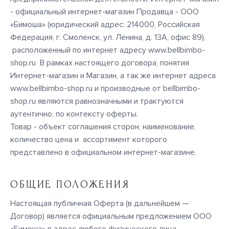
- официальный интернет-магазин Продавца - ООО
«Бимоша» (юридический адрес: 214000, Российская
Федерация, г. Смоленск, ул. Ленина, д. 13А, офис 89),
расположенный по интернет адресу www.bellbimbo-
shop.ru В рамках настоящего договора, понятия
Интернет-магазин и Магазин, а так же интернет адреса
www.bellbimbo-shop.ru и производные от bellbimbo-
shop.ru являются равнозначными и трактуются
аутентично, по контексту оферты.
Товар - объект соглашения сторон, наименование,
количество цена и ассортимент которого
представлено в официальном интернет-магазине.
ОБЩИЕ ПОЛОЖЕНИЯ
Настоящая публичная Оферта (в дальнейшем —
Договор) является официальным предложением ООО