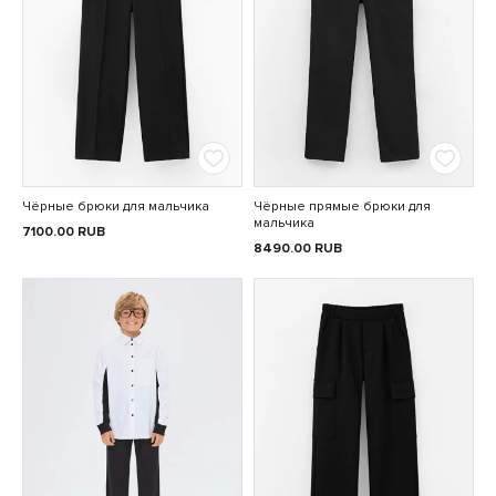
Чёрные брюки для мальчика
Чёрные прямые брюки для
мальчика
7100.00
RUB
8490.00
RUB