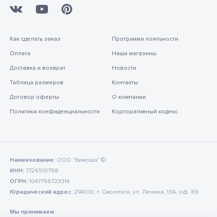
Как сделать заказ
Программа лояльности
Оплата
Наши магазины
Доставка и возврат
Новости
Таблица размеров
Контакты
Договор оферты
О компании
Политика конфиденциальности
Корпоративный кодекс
Наименование:
ООО "Бимоша" ©
ИНН:
7726510798
ОГРН:
1047796723314
Юридический адрес:
214000, г. Смоленск, ул. Ленина, 13А, оф. 89
Мы принимаем