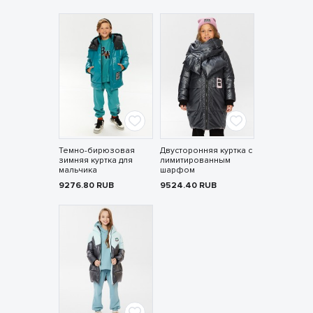
Темно-бирюзовая
Двусторонняя куртка с
зимняя куртка для
лимитированным
мальчика
шарфом
9276.80
RUB
9524.40
RUB