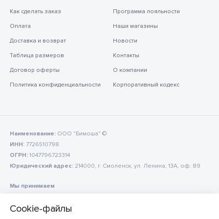
Как сделать заказ
Программа лояльности
Оплата
Наши магазины
Доставка и возврат
Новости
Таблица размеров
Контакты
Договор оферты
О компании
Политика конфиденциальности
Корпоративный кодекс
Наименование:
ООО "Бимоша" ©
ИНН:
7726510798
ОГРН:
1047796723314
Юридический адрес:
214000, г. Смоленск, ул. Ленина, 13А, оф. 89
Мы принимаем