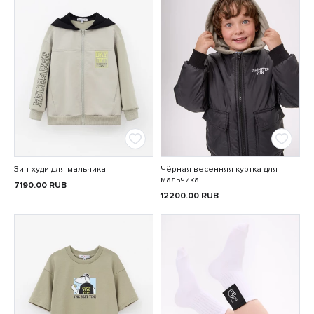
Зип-худи для мальчика
Чёрная весенняя куртка для
мальчика
7190.00
RUB
12200.00
RUB