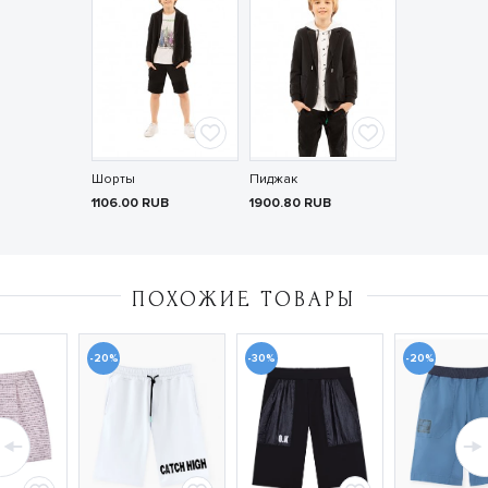
Шорты
Пиджак
1106.00
RUB
1900.80
RUB
ПОХОЖИЕ ТОВАРЫ
-20%
-30%
-20%