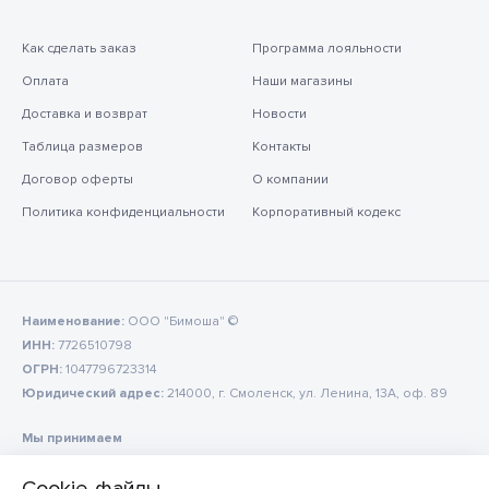
Как сделать заказ
Программа лояльности
Оплата
Наши магазины
Доставка и возврат
Новости
Таблица размеров
Контакты
Договор оферты
О компании
Политика конфиденциальности
Корпоративный кодекс
Наименование:
ООО "Бимоша" ©
ИНН:
7726510798
ОГРН:
1047796723314
Юридический адрес:
214000, г. Смоленск, ул. Ленина, 13А, оф. 89
Мы принимаем