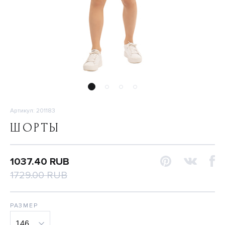
Артикул: 201183
ШОРТЫ
1037.40 RUB
1729.00 RUB
РАЗМЕР