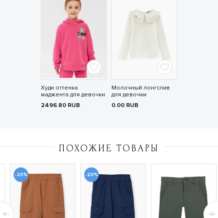
Худи оттенка
Молочный лонгслив
маджента для девочки
для девочки
2496.80
RUB
0.00
RUB
ПОХОЖИЕ ТОВАРЫ
-20%
-20%