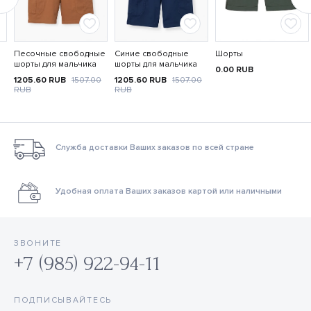
Песочные свободные
Синие свободные
Шорты
шорты для мальчика
шорты для мальчика
0.00
RUB
1205.60
RUB
1507.00
1205.60
RUB
1507.00
RUB
RUB
Служба доставки Ваших заказов по всей стране
Удобная оплата Ваших заказов картой или наличными
ЗВОНИТЕ
+7 (985) 922-94-11
ПОДПИСЫВАЙТЕСЬ