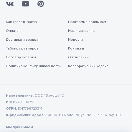
Как сделать заказ
Программа лояльности
Оплата
Наши магазины
Доставка и возврат
Новости
Таблица размеров
Контакты
Договор оферты
О компании
Политика конфиденциальности
Корпоративный кодекс
Наименование:
ООО "Бимоша" ©
ИНН:
7726510798
ОГРН:
1047796723314
Юридический адрес:
214000, г. Смоленск, ул. Ленина, 13А, оф. 89
Мы принимаем