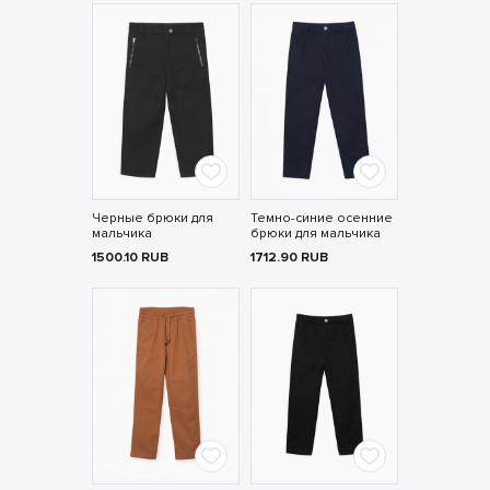
Черные брюки для
Темно-синие осенние
мальчика
брюки для мальчика
1500.10
RUB
1712.90
RUB