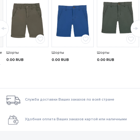
е
Шорты
Шорты
Шорты
0.00
RUB
0.00
RUB
0.00
RUB
0
Служба доставки Ваших заказов по всей стране
Удобная оплата Ваших заказов картой или наличными