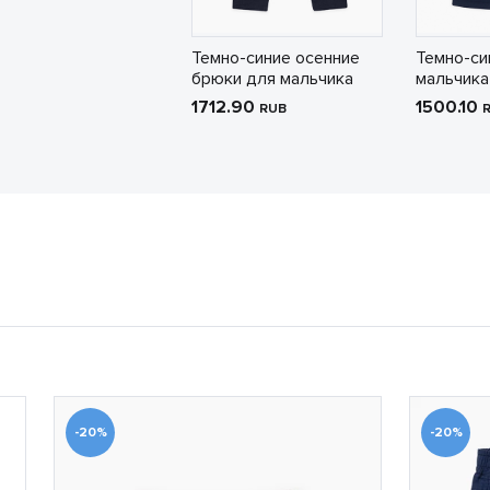
Темно-синие осенние
Темно-си
брюки для мальчика
мальчика
1712.90
1500.10
RUB
-20%
-20%