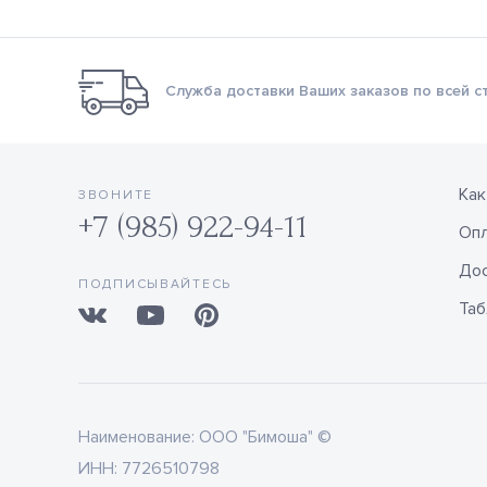
Служба доставки Ваших заказов по всей с
Как
ЗВОНИТЕ
+7 (985) 922-94-11
Оп
Дос
ПОДПИСЫВАЙТЕСЬ
Таб
Наименование:
ООО "Бимоша" ©
ИНН:
7726510798