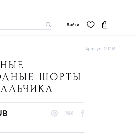
Войти
Артикул: 211216
ЧНЫЕ
ОДНЫЕ ШОРТЫ
МАЛЬЧИКА
UB