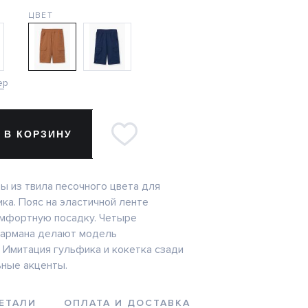
ЦВЕТ
ер
 В КОРЗИНУ
 из твила песочного цвета для
ка. Пояс на эластичной ленте
омфортную посадку. Четыре
кармана делают модель
 Имитация гульфика и кокетка сзади
ные акценты.
ЕТАЛИ
ОПЛАТА И ДОСТАВКА