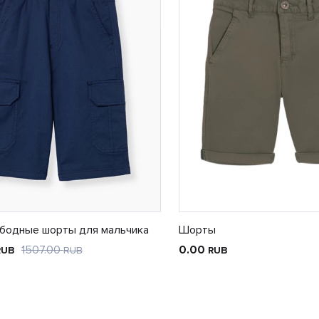
ободные шорты для мальчика
Шорты
1507.00
0.00
RUB
RUB
RUB