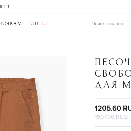
94-11
ВОЧКАМ
OUTLET
ПЕСО
СВОБ
ДЛЯ 
1205.60 R
1507.00 RUB