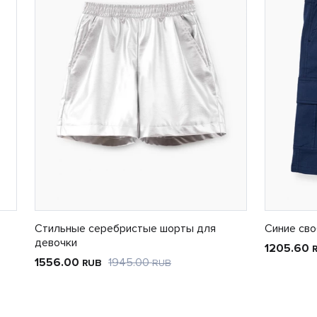
Стильные серебристые шорты для
Синие св
девочки
1205.60
1556.00
1945.00
RUB
RUB