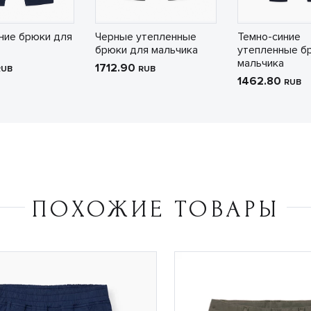
ние брюки для
Черные утепленные
Темно-синие
брюки для мальчика
утепленные б
мальчика
1712.90
RUB
RUB
1462.80
RUB
ПОХОЖИЕ ТОВАРЫ