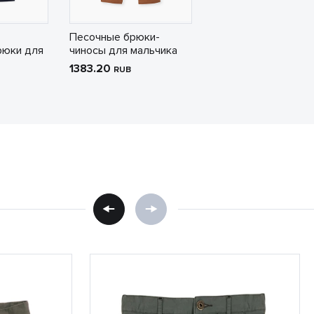
Песочные брюки-
рюки для
чиносы для мальчика
1383.20
RUB