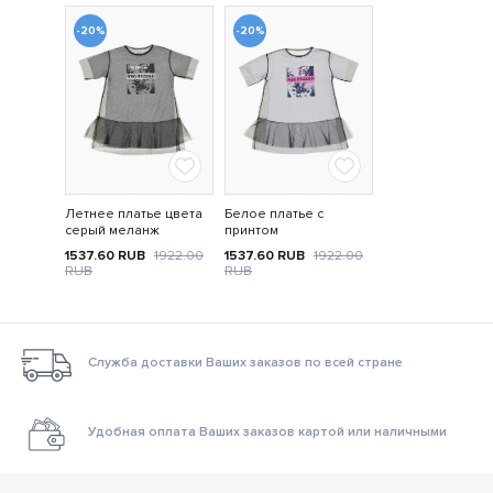
-20%
-20%
Летнее платье цвета
Белое платье с
серый меланж
принтом
1537.60
RUB
1922.00
1537.60
RUB
1922.00
RUB
RUB
Служба доставки Ваших заказов по всей стране
Удобная оплата Ваших заказов картой или наличными