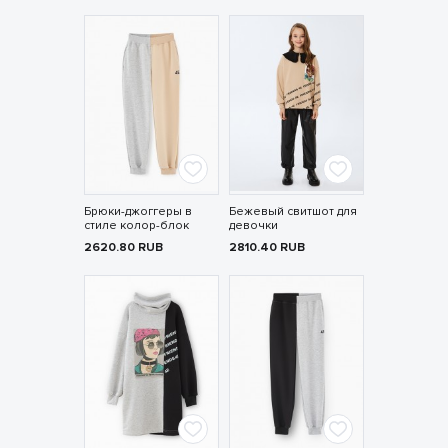
Брюки-джоггеры в
Бежевый свитшот для
стиле колор-блок
девочки
2620.80
RUB
2810.40
RUB