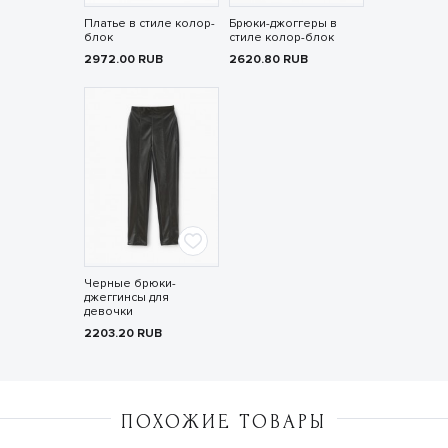
Платье в стиле колор-
Брюки-джоггеры в
блок
стиле колор-блок
2972.00
RUB
2620.80
RUB
Черные брюки-
джеггинсы для
девочки
2203.20
RUB
ПОХОЖИЕ ТОВАРЫ