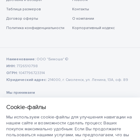
Таблица размеров
Контакты
Договор оферты
О компании
Политика конфиденциальности
Корпоративный кодекс
Наименование:
ООО "Бимоша" ©
ИНН:
7726510798
ОГРН:
1047796723314
Юридический адрес:
214000, г. Смоленск, ул. Ленина, 13А, оф. 89
Мы принимаем
Мы используем cookie-файлы для улучшения навигации на
нашем сайте и возможности сделать процесс Ваших
покупок максимально удобным. Если Вы продолжаете
пользоваться нашими услугами, мы предполагаем, что вы