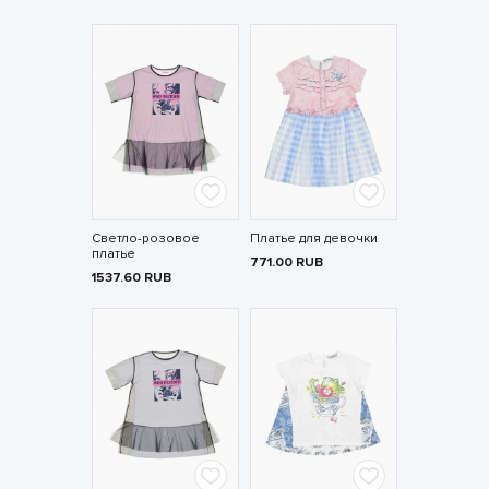
Светло-розовое
Платье для девочки
платье
771.00
RUB
1537.60
RUB