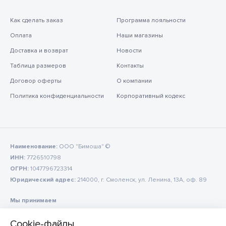
Как сделать заказ
Программа лояльности
Оплата
Наши магазины
Доставка и возврат
Новости
Таблица размеров
Контакты
Договор оферты
О компании
Политика конфиденциальности
Корпоративный кодекс
Наименование:
ООО "Бимоша" ©
ИНН:
7726510798
ОГРН:
1047796723314
Юридический адрес:
214000, г. Смоленск, ул. Ленина, 13А, оф. 89
Мы принимаем