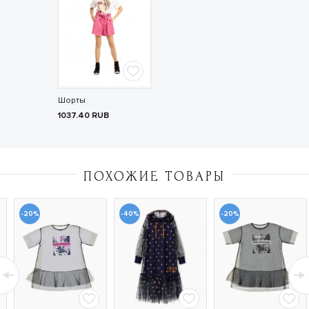
Шорты
1037.40
RUB
ПОХОЖИЕ ТОВАРЫ
-20%
-40%
-20%