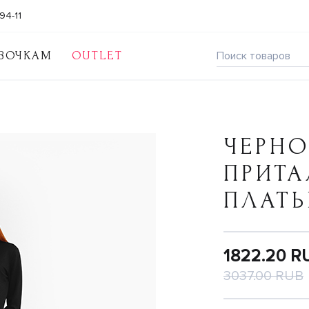
94-11
ВОЧКАМ
OUTLET
ЧЕРНО
ПРИТ
ПЛАТЬ
1822.20 R
3037.00 RUB