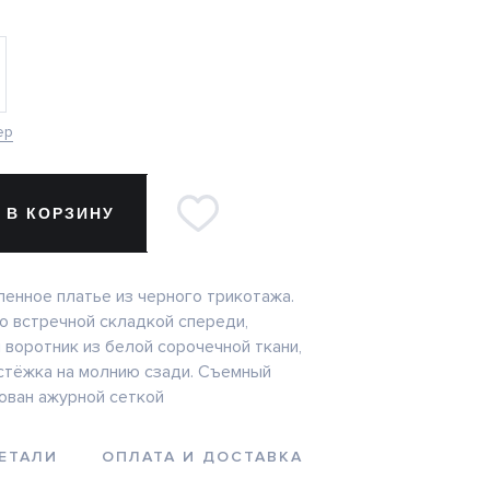
ер
 В КОРЗИНУ
енное платье из черного трикотажа.
о встречной складкой спереди,
 воротник из белой сорочечной ткани,
астёжка на молнию сзади. Съемный
ован ажурной сеткой
ЕТАЛИ
ОПЛАТА И ДОСТАВКА