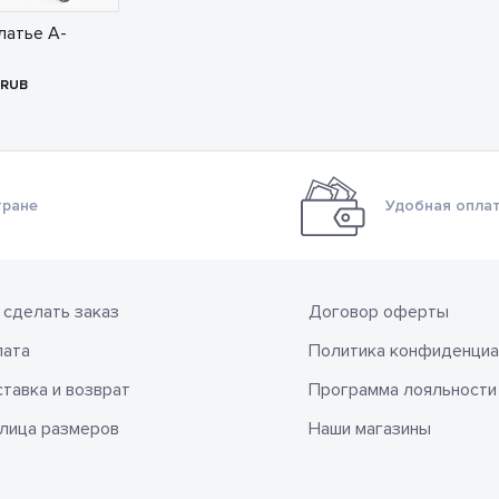
латье А-
RUB
тране
Удобная оплат
 сделать заказ
Договор оферты
лата
Политика конфиденциа
тавка и возврат
Программа лояльности
лица размеров
Наши магазины