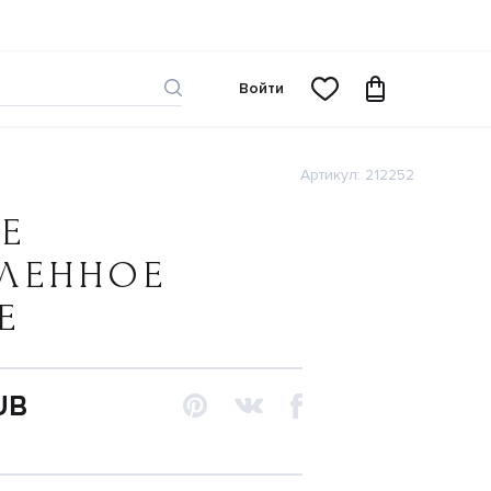
Войти
Артикул: 212252
Е
АЛЕННОЕ
Е
UB