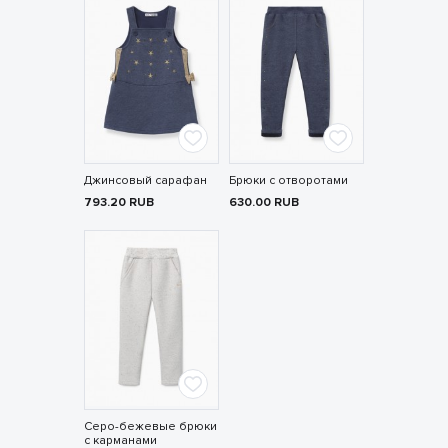
Джинсовый сарафан
Брюки с отворотами
793.20
RUB
630.00
RUB
Серо-бежевые брюки
с карманами