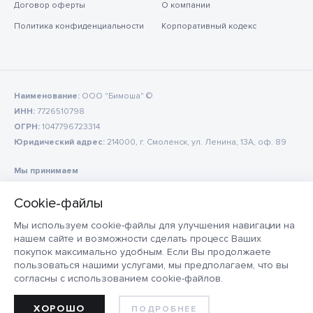
Договор оферты
О компании
Политика конфиденциальности
Корпоративный кодекс
Наименование:
ООО "Бимоша" ©
ИНН:
7726510798
ОГРН:
1047796723314
Юридический адрес:
214000, г. Смоленск, ул. Ленина, 13А, оф. 89
Мы принимаем
Мы используем cookie-файлы для улучшения навигации на
нашем сайте и возможности сделать процесс Ваших
покупок максимально удобным. Если Вы продолжаете
пользоваться нашими услугами, мы предполагаем, что вы
согласны с использованием cookie-файлов.
ХОРОШО
ПОДРОБНЕЕ