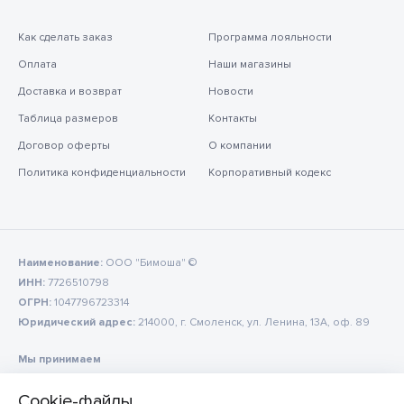
Как сделать заказ
Программа лояльности
Оплата
Наши магазины
Доставка и возврат
Новости
Таблица размеров
Контакты
Договор оферты
О компании
Политика конфиденциальности
Корпоративный кодекс
Наименование:
ООО "Бимоша" ©
ИНН:
7726510798
ОГРН:
1047796723314
Юридический адрес:
214000, г. Смоленск, ул. Ленина, 13А, оф. 89
Мы принимаем