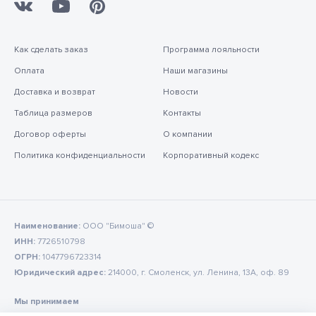
Как сделать заказ
Программа лояльности
Оплата
Наши магазины
Доставка и возврат
Новости
Таблица размеров
Контакты
Договор оферты
О компании
Политика конфиденциальности
Корпоративный кодекс
Наименование:
ООО "Бимоша" ©
ИНН:
7726510798
ОГРН:
1047796723314
Юридический адрес:
214000, г. Смоленск, ул. Ленина, 13А, оф. 89
Мы принимаем