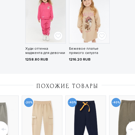
Худи оттенка
Бежевое платье
маджента для девочки
прямого силуэта
1258.80
RUB
1216.20
RUB
ПОХОЖИЕ ТОВАРЫ
-20%
-40%
-40%