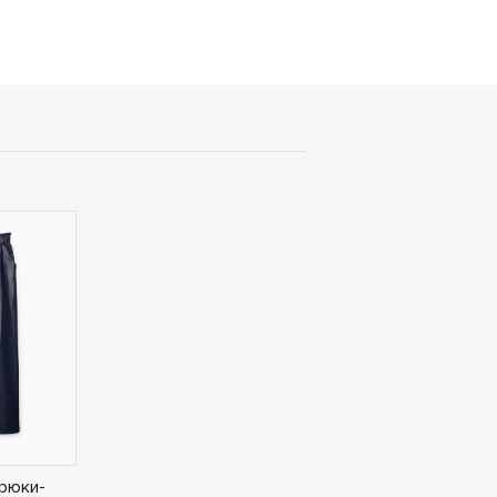
рюки-