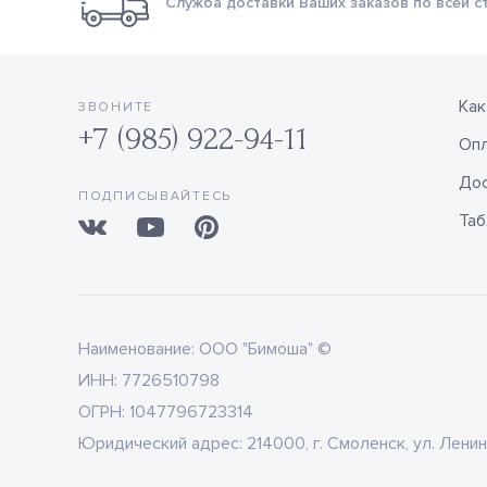
Служба доставки Ваших заказов по всей с
Как
ЗВОНИТЕ
+7 (985) 922-94-11
Оп
Дос
ПОДПИСЫВАЙТЕСЬ
Таб
Наименование:
ООО "Бимоша" ©
ИНН:
7726510798
ОГРН:
1047796723314
Юридический адрес:
214000, г. Смоленск, ул. Ленин