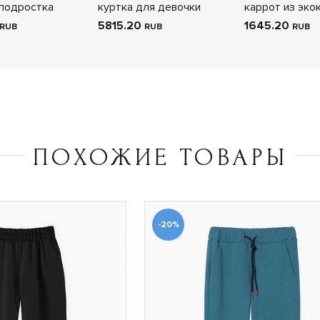
подростка
куртка для девочки
каррот из эко
5815.20
1645.20
RUB
RUB
RUB
ПОХОЖИЕ ТОВАРЫ
-20%