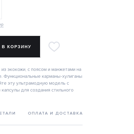
ер
 В КОРЗИНУ
из экокожи, с поясом и манжетами на
е. Функциональные карманы-хулиганы
йте эту ультрамодную модель с
 капсулы для создания стильного
ЕТАЛИ
ОПЛАТА И ДОСТАВКА