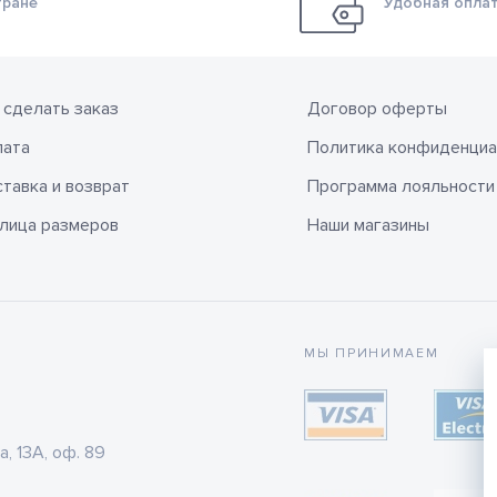
тране
Удобная оплат
 сделать заказ
Договор оферты
лата
Политика конфиденциа
тавка и возврат
Программа лояльности
лица размеров
Наши магазины
МЫ ПРИНИМАЕМ
а, 13А, оф. 89