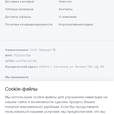
Доставка и возврат
Новости
Таблица размеров
Контакты
Договор оферты
О компании
Политика конфиденциальности
Корпоративный кодекс
Наименование:
ООО "Бимоша" ©
ИНН:
7726510798
ОГРН:
1047796723314
Юридический адрес:
214000, г. Смоленск, ул. Ленина, 13А, оф. 89
Мы принимаем
Мы используем cookie-файлы для улучшения навигации на
нашем сайте и возможности сделать процесс Ваших
покупок максимально удобным. Если Вы продолжаете
пользоваться нашими услугами, мы предполагаем, что вы