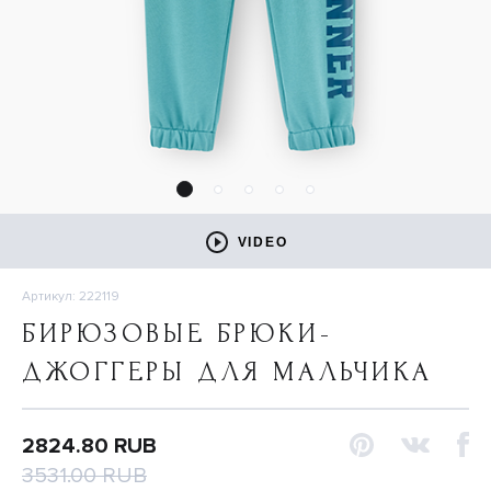
VIDEO
Артикул: 222119
БИРЮЗОВЫЕ БРЮКИ-
ДЖОГГЕРЫ ДЛЯ МАЛЬЧИКА
2824.80 RUB
3531.00 RUB