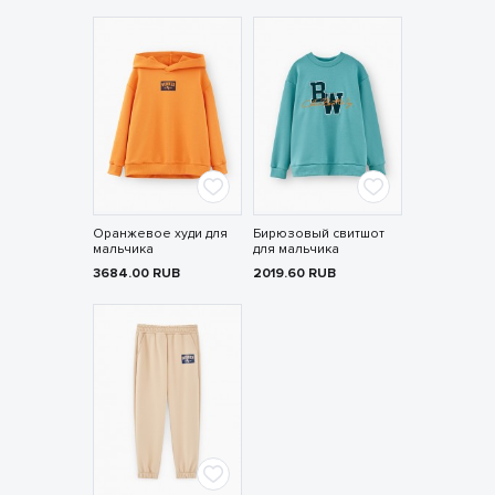
Оранжевое худи для
Бирюзовый свитшот
мальчика
для мальчика
3684.00
RUB
2019.60
RUB