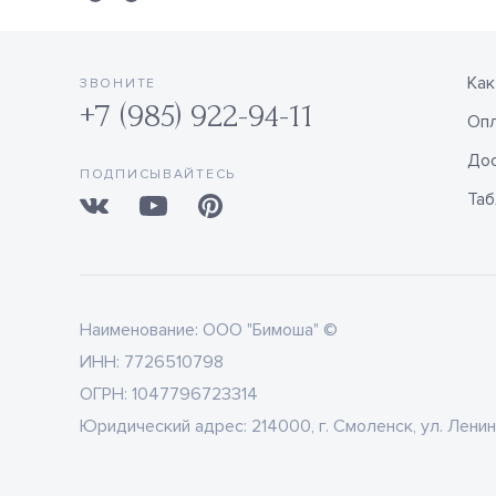
Как
ЗВОНИТЕ
+7 (985) 922-94-11
Оп
Дос
ПОДПИСЫВАЙТЕСЬ
Таб
Наименование:
ООО "Бимоша" ©
ИНН:
7726510798
ОГРН:
1047796723314
Юридический адрес:
214000, г. Смоленск, ул. Ленин