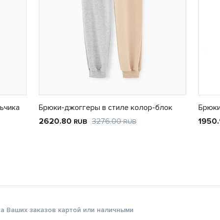
ьчика
Брюки-джоггеры в стиле колор-блок
Брюк
2620.80
3276.00
1950
RUB
RUB
а Ваших заказов картой или наличными