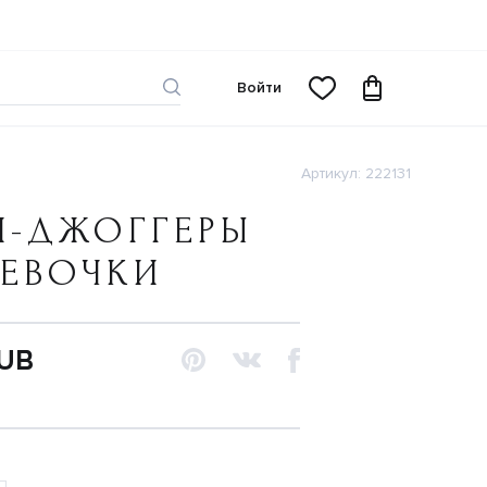
Войти
Артикул: 222131
И-ДЖОГГЕРЫ
ДЕВОЧКИ
RUB