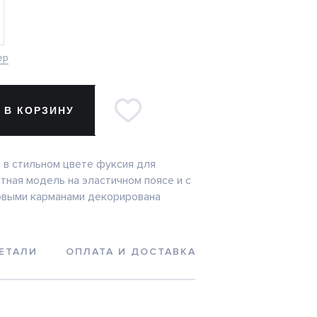
ер
 В КОРЗИНУ
в стильном цвете фуксия для
тная модель на эластичном поясе и с
овыми карманами декорирована
ЕТАЛИ
ОПЛАТА И ДОСТАВКА