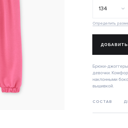
134
Определить разм
ДОБАВИТЬ
Брюки-джоггеры 
девочки. Комфор
наклонными бок
вышивкой.
СОСТАВ
Д