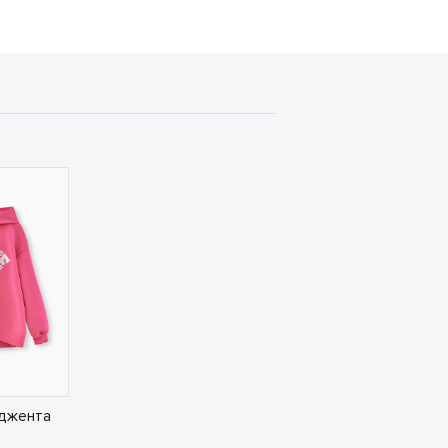
аджента