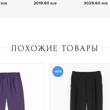
0
2019.60
3029.60
RUB
RUB
RUB
ПОХОЖИЕ ТОВАРЫ
-40%