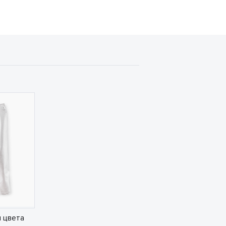
 цвета