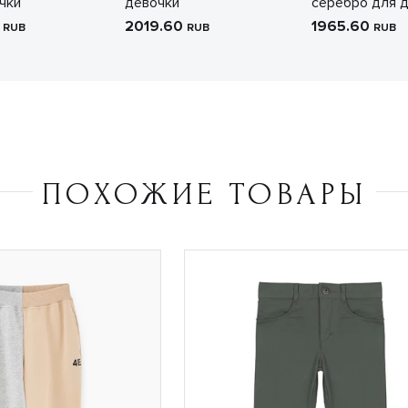
чки
девочки
серебро для 
0
2019.60
1965.60
RUB
RUB
RUB
ПОХОЖИЕ ТОВАРЫ