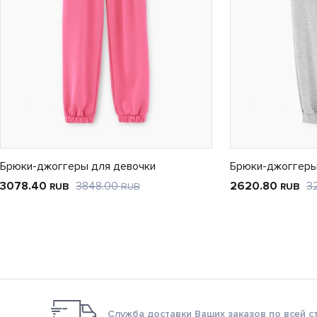
Брюки-джоггеры для девочки
Брюки-джоггеры
3078.40
3848.00
2620.80
3
RUB
RUB
RUB
Служба доставки Ваших заказов по всей с