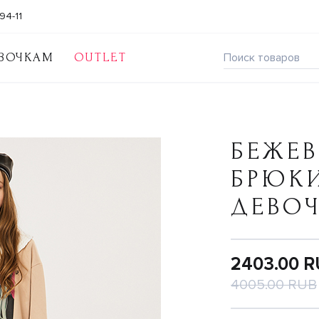
94-11
ВОЧКАМ
OUTLET
БЕЖЕ
БРЮК
ДЕВО
2403.00 
4005.00 RUB