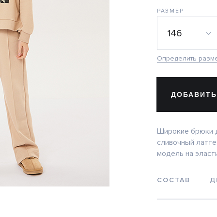
РАЗМЕР
146
Определить разм
ДОБАВИТЬ
Широкие брюки д
сливочный латте
модель на эласт
СОСТАВ
Д