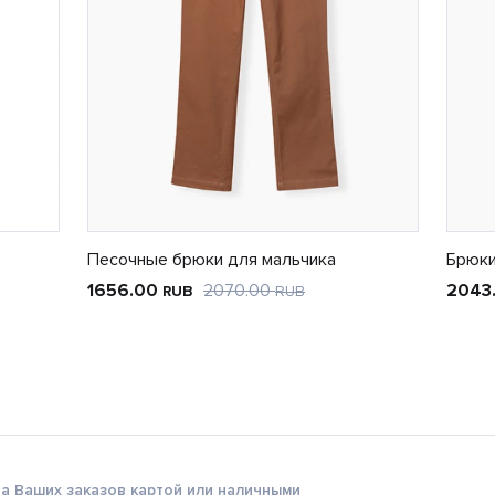
Песочные брюки для мальчика
Брюки
1656.00
2070.00
2043
RUB
RUB
а Ваших заказов картой или наличными