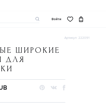
Войти
Артикул: 222091
ВЫЕ ШИРОКИЕ
И ДЛЯ
ЧКИ
RUB