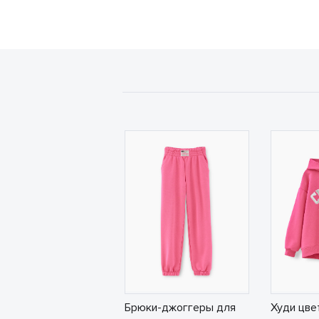
Брюки-джоггеры для
Худи цве