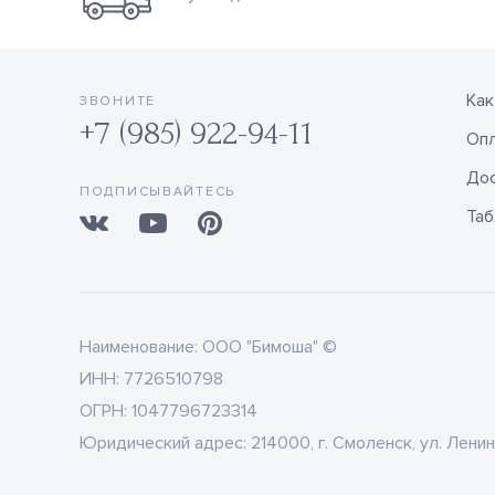
Как
ЗВОНИТЕ
+7 (985) 922-94-11
Оп
Дос
ПОДПИСЫВАЙТЕСЬ
Таб
Наименование:
ООО "Бимоша" ©
ИНН:
7726510798
ОГРН:
1047796723314
Юридический адрес:
214000, г. Смоленск, ул. Ленин