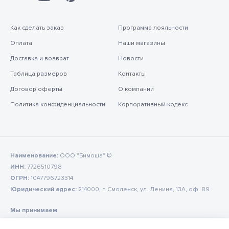
Как сделать заказ
Программа лояльности
Оплата
Наши магазины
Доставка и возврат
Новости
Таблица размеров
Контакты
Договор оферты
О компании
Политика конфиденциальности
Корпоративный кодекс
Наименование:
ООО "Бимоша" ©
ИНН:
7726510798
ОГРН:
1047796723314
Юридический адрес:
214000, г. Смоленск, ул. Ленина, 13А, оф. 89
Мы принимаем