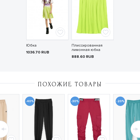
Юбка
Плиссированная
лимонная юбка
1036.70
RUB
888.60
RUB
ПОХОЖИЕ ТОВАРЫ
-40%
-30%
-20%