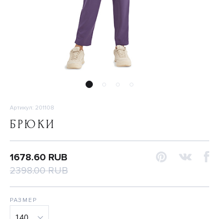
Артикул: 201108
БРЮКИ
1678.60 RUB
2398.00 RUB
РАЗМЕР