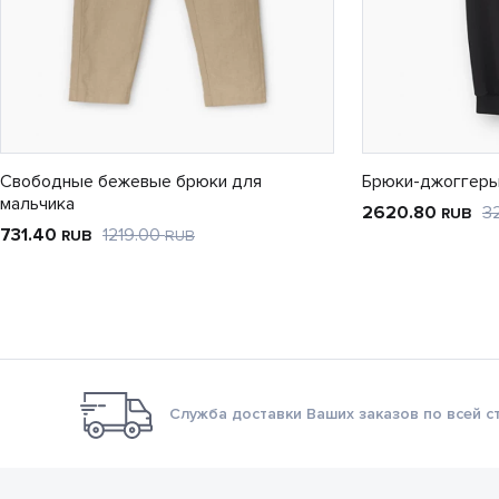
Свободные бежевые брюки для
Брюки-джоггеры
мальчика
2620.80
3
RUB
731.40
1219.00
RUB
RUB
Служба доставки Ваших заказов по всей с