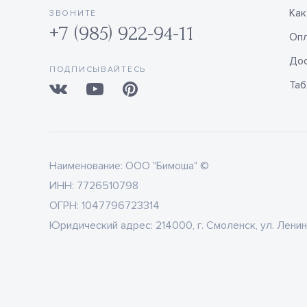
Как
ЗВОНИТЕ
+7 (985) 922-94-11
Оп
Дос
ПОДПИСЫВАЙТЕСЬ
Таб
Наименование:
ООО "Бимоша" ©
ИНН:
7726510798
ОГРН:
1047796723314
Юридический адрес:
214000, г. Смоленск, ул. Ленин