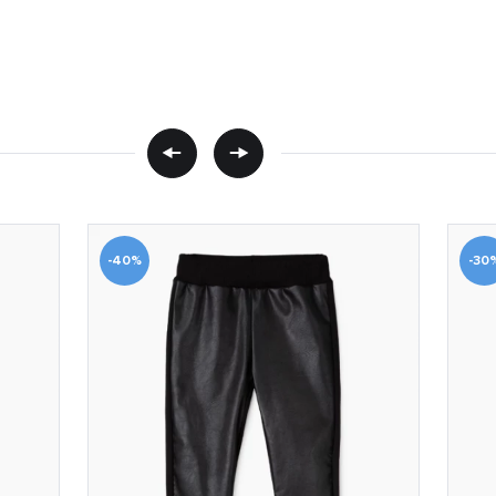
-40%
-30