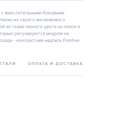
 с вместительными боковыми
лнены из серого меланжевого
й из ткани черного цвета на поясе и
оторые регулируются шнуром на
сзади - контрастная надпись Positive
ЕТАЛИ
ОПЛАТА И ДОСТАВКА