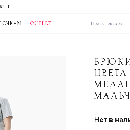
94-11
ВОЧКАМ
OUTLET
БРЮК
ЦВЕТА
МЕЛА
МАЛЬ
Нет в нал