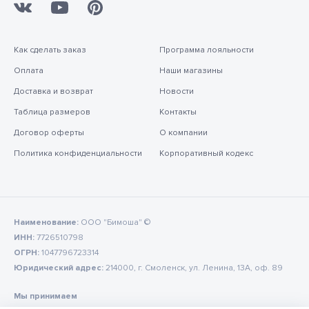
Как сделать заказ
Программа лояльности
Оплата
Наши магазины
Доставка и возврат
Новости
Таблица размеров
Контакты
Договор оферты
О компании
Политика конфиденциальности
Корпоративный кодекс
Наименование:
ООО "Бимоша" ©
ИНН:
7726510798
ОГРН:
1047796723314
Юридический адрес:
214000, г. Смоленск, ул. Ленина, 13А, оф. 89
Мы принимаем