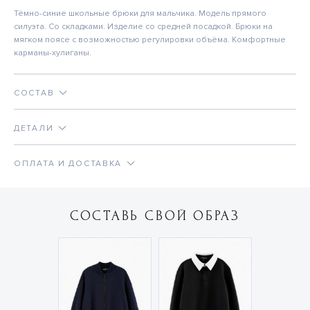
Тёмно-синие школьные брюки для мальчика. Модель прямого
силуэта. Со складками. Изделие со средней посадкой. Брюки на
мягком поясе с возможностью регулировки объёма. Комфортные
карманы-хулиганы.
СОСТАВ
ДЕТАЛИ
ОПЛАТА И ДОСТАВКА
СОСТАВЬ СВОЙ ОБРАЗ