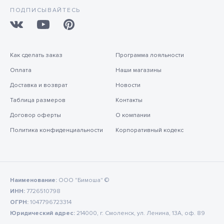
ПОДПИСЫВАЙТЕСЬ
Как сделать заказ
Программа лояльности
Оплата
Наши магазины
Доставка и возврат
Новости
Таблица размеров
Контакты
Договор оферты
О компании
Политика конфиденциальности
Корпоративный кодекс
Наименование:
ООО "Бимоша" ©
ИНН:
7726510798
ОГРН:
1047796723314
Юридический адрес:
214000, г. Смоленск, ул. Ленина, 13А, оф. 89