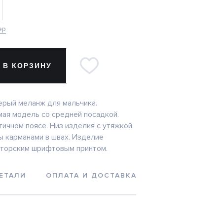
ер
 В КОРЗИНУ
ерый меланж для мальчика.
ая модель со средней посадкой.
ичном поясе. Низ изделия с утяжкой.
 карманами в швах. Изделие
вторским шрифтовым принтом.
ЕТАЛИ
ОПЛАТА И ДОСТАВКА