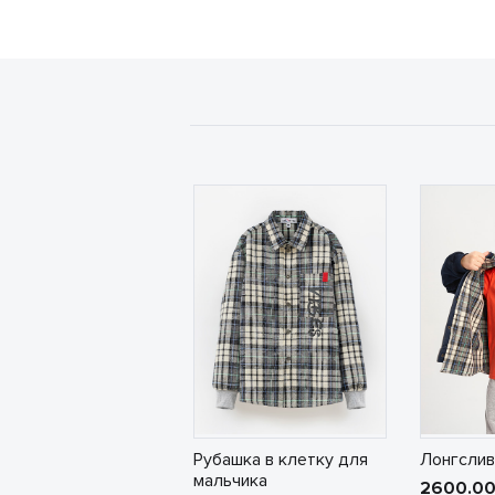
Рубашка в клетку для
Лонгслив
мальчика
2600.0