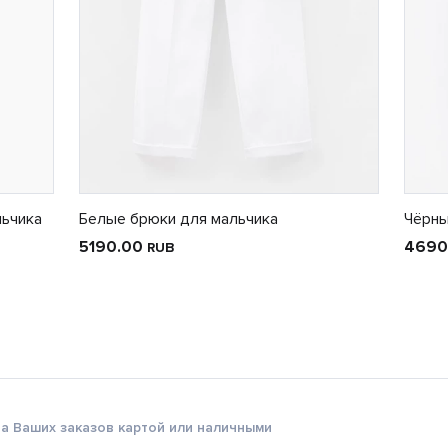
ьчика
Белые брюки для мальчика
Чёрны
5190.00
4690
RUB
а Ваших заказов картой или наличными