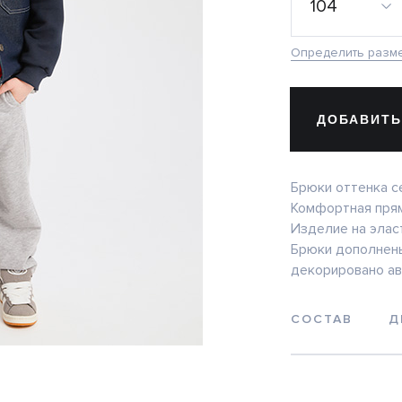
104
Определить разм
ДОБАВИТЬ
Брюки оттенка с
Комфортная прям
Изделие на эласт
Брюки дополнены
декорировано а
СОСТАВ
Д