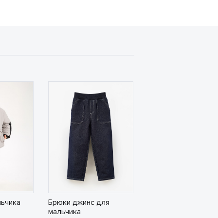
льчика
Брюки джинс для
мальчика