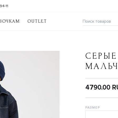
94-11
ВОЧКАМ
OUTLET
СЕРЫЕ
МАЛЬ
4790.00 
РАЗМЕР