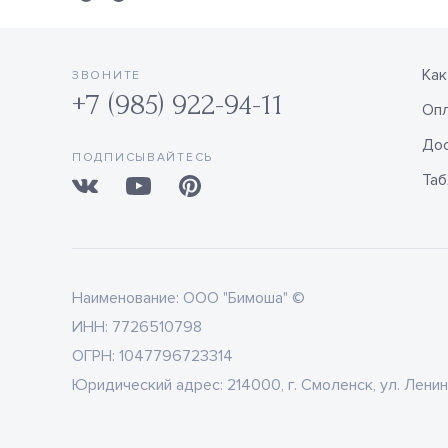
Как
ЗВОНИТЕ
+7 (985) 922-94-11
Оп
Дос
ПОДПИСЫВАЙТЕСЬ
Таб
Наименование:
ООО "Бимоша" ©
ИНН:
7726510798
ОГРН:
1047796723314
Юридический адрес:
214000, г. Смоленск, ул. Ленин