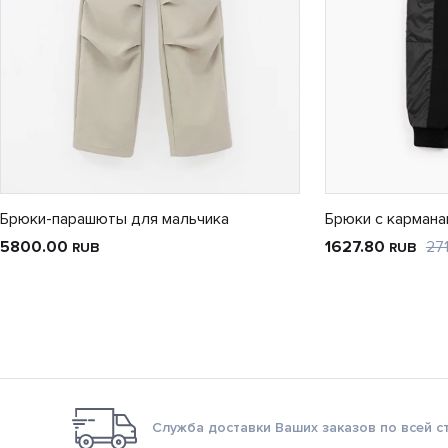
Брюки-парашюты для мальчика
Брюки с кармана
5800.00
1627.80
27
RUB
RUB
Служба доставки Ваших заказов по всей с