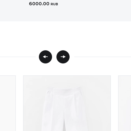
6000.00
RUB