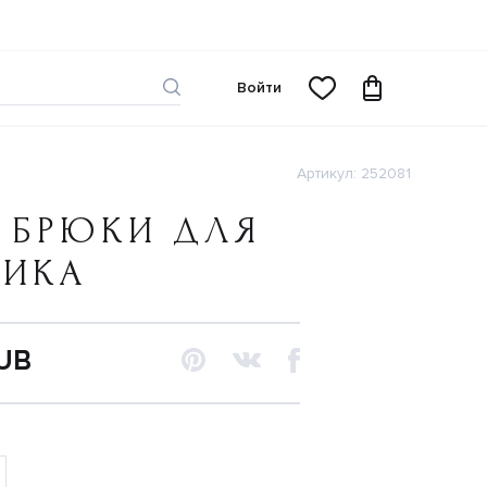
Войти
Артикул: 252081
 БРЮКИ ДЛЯ
ЧИКА
RUB