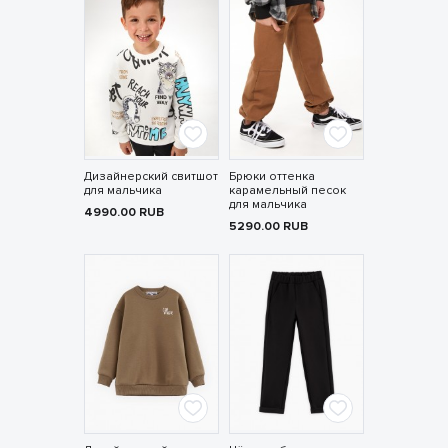
Дизайнерский свитшот
Брюки оттенка
для мальчика
карамельный песок
для мальчика
4990.00
RUB
5290.00
RUB