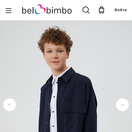
Войти