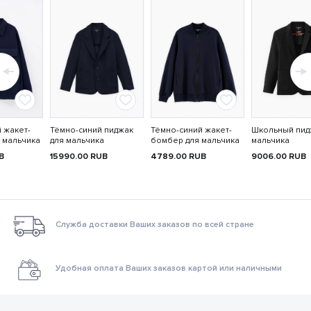
 жакет-
Тёмно-синий пиджак
Тёмно-синий жакет-
Школьный пид
 мальчика
для мальчика
бомбер для мальчика
мальчика
B
15990.00
RUB
4789.00
RUB
9006.00
RUB
Служба доставки Ваших заказов по всей стране
Удобная оплата Ваших заказов картой или наличными