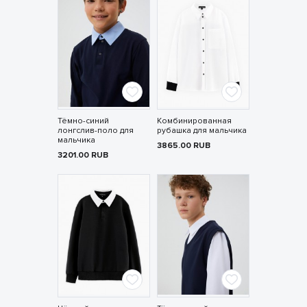
Тёмно-синий
Комбинированная
лонгслив-поло для
рубашка для мальчика
мальчика
3865.00
RUB
3201.00
RUB