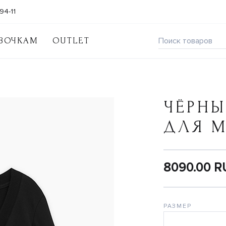
94-11
ВОЧКАМ
OUTLET
ЧЁРНЫ
ДЛЯ 
8090.00 
РАЗМЕР