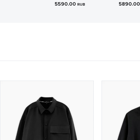
5590.00
5890.0
RUB