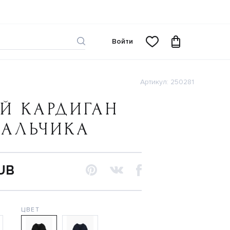
Войти
Артикул: 250281
Й КАРДИГАН
МАЛЬЧИКА
RUB
ЦВЕТ