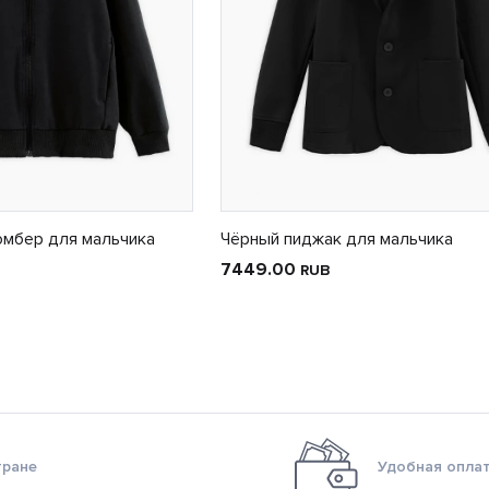
омбер для мальчика
Чёрный пиджак для мальчика
7449.00
RUB
тране
Удобная оплат