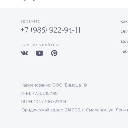
Как
ЗВОНИТЕ
+7 (985) 922-94-11
Оп
Дос
ПОДПИСЫВАЙТЕСЬ
Таб
Наименование:
ООО "Бимоша" ©
ИНН:
7726510798
ОГРН:
1047796723314
Юридический адрес:
214000, г. Смоленск, ул. Ленин