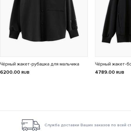
Чёрный жакет-рубашка для мальчика
Чёрный жакет-б
6200.00
4789.00
RUB
RUB
Служба доставки Ваших заказов по всей с