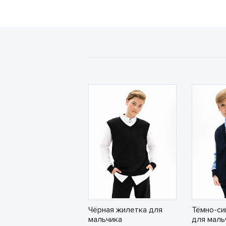
Чёрная жилетка для
Тёмно-си
мальчика
для маль