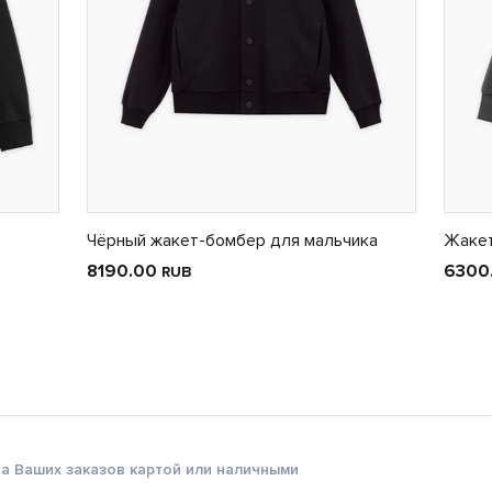
Чёрный жакет-бомбер для мальчика
Жакет
8190.00
6300
RUB
а Ваших заказов картой или наличными