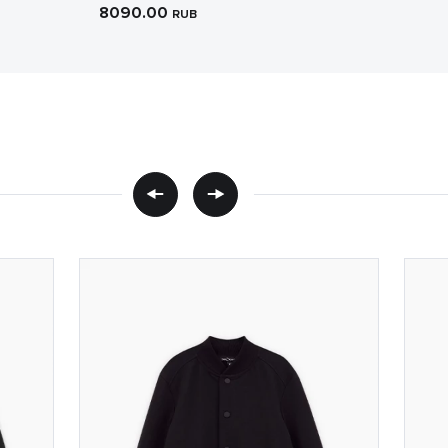
8090.00
RUB