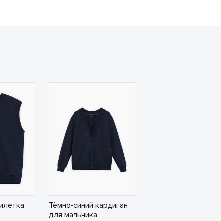
илетка
Тёмно-синий кардиган
для мальчика