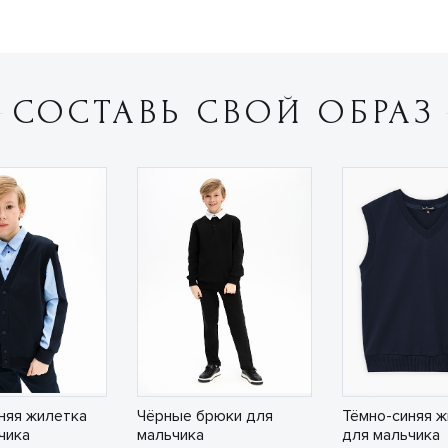
СОСТАВЬ СВОЙ ОБРАЗ
няя жилетка
Чёрные брюки для
Тёмно-синяя ж
чика
мальчика
для мальчика