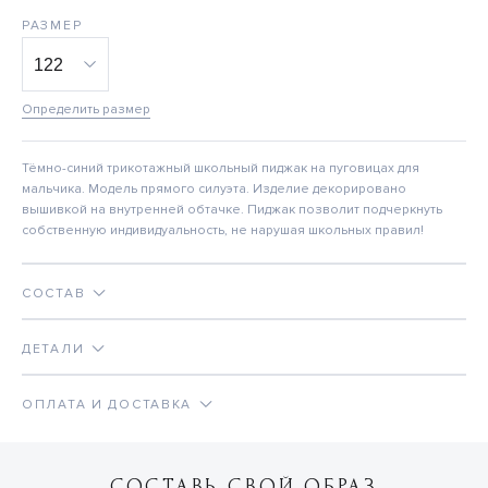
РАЗМЕР
Определить размер
Тёмно-синий трикотажный школьный пиджак на пуговицах для
мальчика. Модель прямого силуэта. Изделие декорировано
вышивкой на внутренней обтачке. Пиджак позволит подчеркнуть
собственную индивидуальность, не нарушая школьных правил!
СОСТАВ
ДЕТАЛИ
ОПЛАТА И ДОСТАВКА
СОСТАВЬ СВОЙ ОБРАЗ