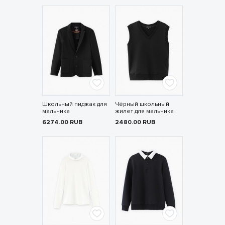
Школьный пиджак для
Чёрный школьный
мальчика
жилет для мальчика
6274.00
RUB
2480.00
RUB