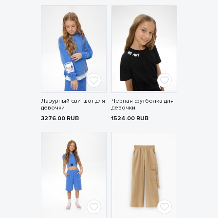
Лазурный свитшот для
Черная футболка для
девочки
девочки
3276.00
RUB
1524.00
RUB