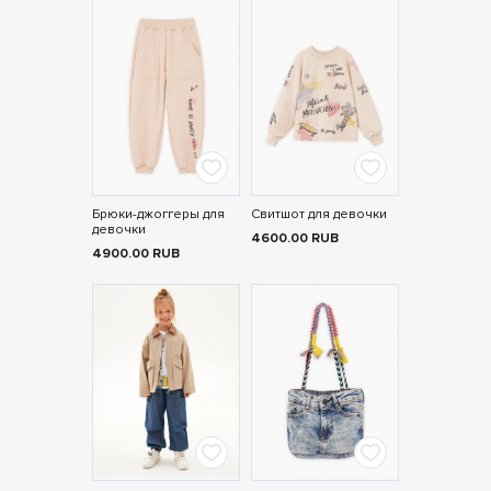
Брюки-джоггеры для
Свитшот для девочки
девочки
4600.00
RUB
4900.00
RUB