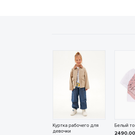
Куртка рабочего для
Белый то
девочки
2490.0