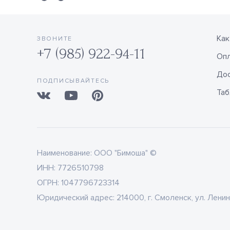
Как
ЗВОНИТЕ
+7 (985) 922-94-11
Оп
Дос
ПОДПИСЫВАЙТЕСЬ
Таб
Наименование:
ООО "Бимоша" ©
ИНН:
7726510798
ОГРН:
1047796723314
Юридический адрес:
214000, г. Смоленск, ул. Ленин