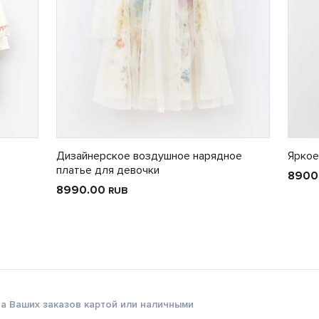
Дизайнерское воздушное нарядное
Яркое
платье для девочки
8900
8990.00
RUB
а Ваших заказов картой или наличными