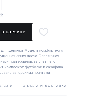
ер
 В КОРЗИНУ
 для девочки. Модель комфортного
пущенная линия плеча. Эластичная
нация материалов, за счёт чего
т комплекта: футболки и сарафана.
овано авторскими принтами.
ЕТАЛИ
ОПЛАТА И ДОСТАВКА