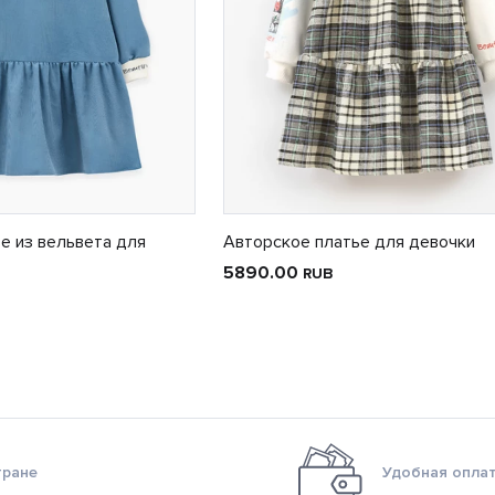
е из вельвета для
Авторское платье для девочки
5890.00
RUB
тране
Удобная оплат