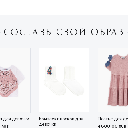
СОСТАВЬ СВОЙ ОБРАЗ
п для девочки
Комплект носков для
Платье для д
девочки
0
4600.00
RUB
RUB