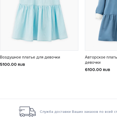
Воздушное платье для девочки
Авторское плать
девочки
5100.00
RUB
6100.00
RUB
Служба доставки Ваших заказов по всей с