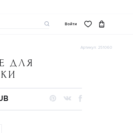
Войти
Артикул: 251060
Е ДЛЯ
ЧКИ
RUB