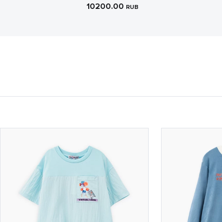
10200.00
RUB