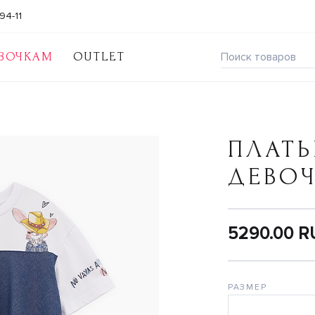
94-11
ВОЧКАМ
OUTLET
ПЛАТЬ
ДЕВО
5290.00 
РАЗМЕР