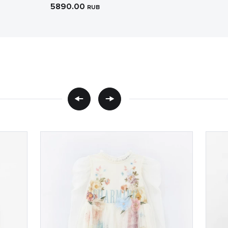
5890.00
RUB