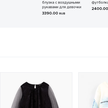
блузка с воздушными
футболка
рукавами для девочки
2400.0
3390.00
RUB