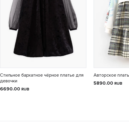
Стильное бархатное чёрное платье для
Авторское плать
девочки
5890.00
RUB
6690.00
RUB