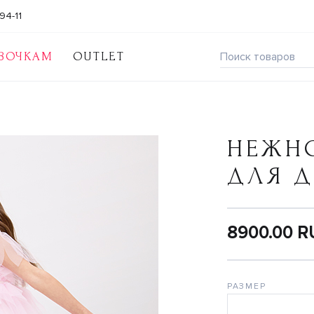
94-11
ВОЧКАМ
OUTLET
НЕЖНО
ДЛЯ 
8900.00 
РАЗМЕР