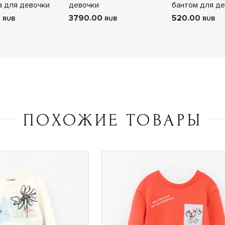
 для девочки
девочки
бантом для де
0
3790.00
520.00
RUB
RUB
RUB
ПОХОЖИЕ ТОВАРЫ