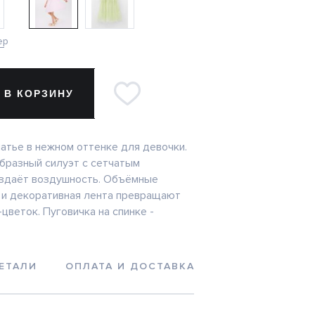
ер
 В КОРЗИНУ
атье в нежном оттенке для девочки.
бразный силуэт с сетчатым
здаёт воздушность. Объёмные
 и декоративная лента превращают
цветок. Пуговичка на спинке -
ЕТАЛИ
ОПЛАТА И ДОСТАВКА