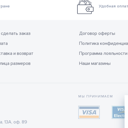
тране
Удобная оплат
 сделать заказ
Договор оферты
лата
Политика конфиденциа
тавка и возврат
Программа лояльности
лица размеров
Наши магазины
МЫ ПРИНИМАЕМ
а, 13А, оф. 89