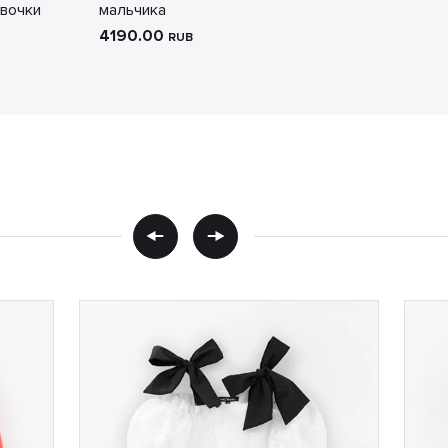
вочки
мальчика
4190.00
RUB