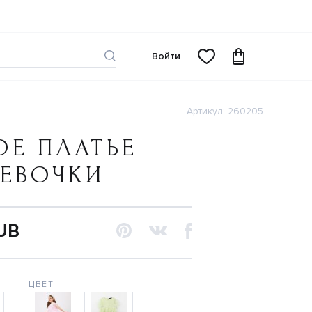
Войти
Артикул: 260205
Е ПЛАТЬЕ
ДЕВОЧКИ
RUB
ЦВЕТ