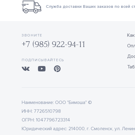
Служба доставки Ваших заказов по всей с
Как
ЗВОНИТЕ
+7 (985) 922-94-11
Оп
Дос
ПОДПИСЫВАЙТЕСЬ
Таб
Наименование:
ООО "Бимоша" ©
ИНН:
7726510798
ОГРН:
1047796723314
Юридический адрес:
214000, г. Смоленск, ул. Ленин