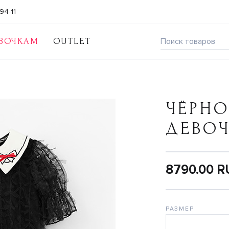
94-11
ВОЧКАМ
OUTLET
ЧЁРНО
ДЕВО
8790.00 
РАЗМЕР