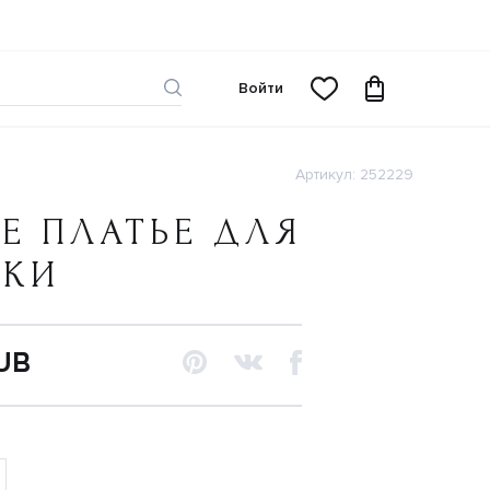
Войти
Артикул: 252229
Е ПЛАТЬЕ ДЛЯ
ЧКИ
RUB