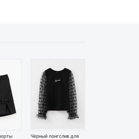
шорты
Чёрный лонгслив для