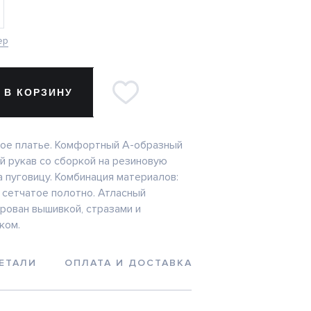
ер
 В КОРЗИНУ
ое платье. Комфортный А-образный
й рукав со сборкой на резиновую
а пуговицу. Комбинация материалов:
и сетчатое полотно. Атласный
рован вышивкой, стразами и
ком.
ЕТАЛИ
ОПЛАТА И ДОСТАВКА