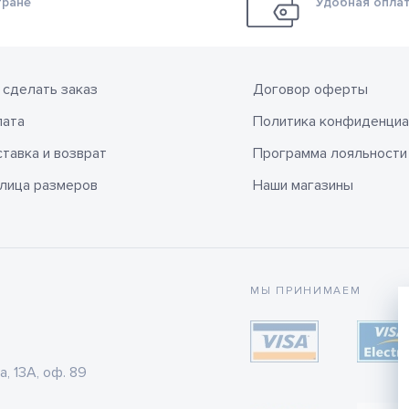
тране
Удобная оплат
 сделать заказ
Договор оферты
лата
Политика конфиденциа
тавка и возврат
Программа лояльности
лица размеров
Наши магазины
МЫ ПРИНИМАЕМ
а, 13А, оф. 89