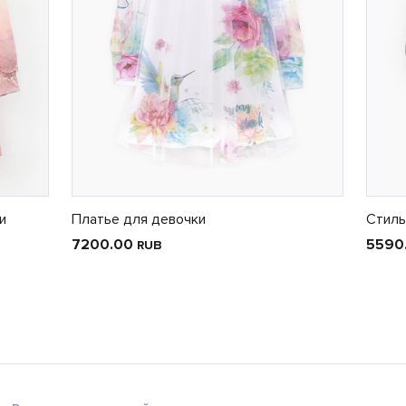
и
Платье для девочки
Стиль
7200.00
5590
RUB