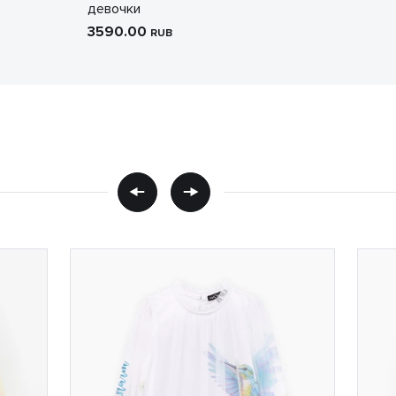
девочки
3590.00
RUB