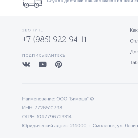
Служба доставки Ваших заказов по всей с
Как
ЗВОНИТЕ
+7 (985) 922-94-11
Оп
Дос
ПОДПИСЫВАЙТЕСЬ
Таб
Наименование:
ООО "Бимоша" ©
ИНН:
7726510798
ОГРН:
1047796723314
Юридический адрес:
214000, г. Смоленск, ул. Ленин