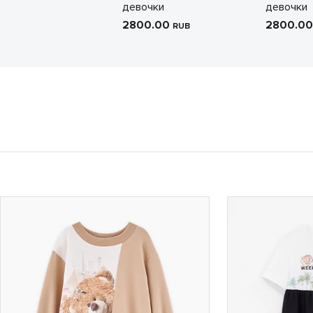
девочки
девочки
2800.00
2800.0
RUB