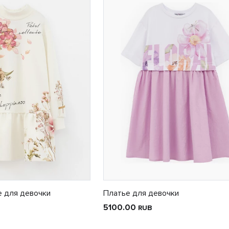
е для девочки
Платье для девочки
5100.00
RUB