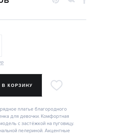
RUB
ер
 В КОРЗИНУ
рядное платье благородного
енка для девочки. Комфортная
модель с застёжкой на пуговицу.
нальной пелериной. Акцентные