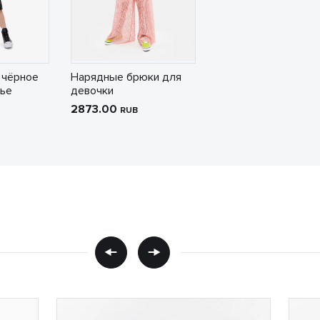
 чёрное
Нарядные брюки для
тье
девочки
2873.00
RUB