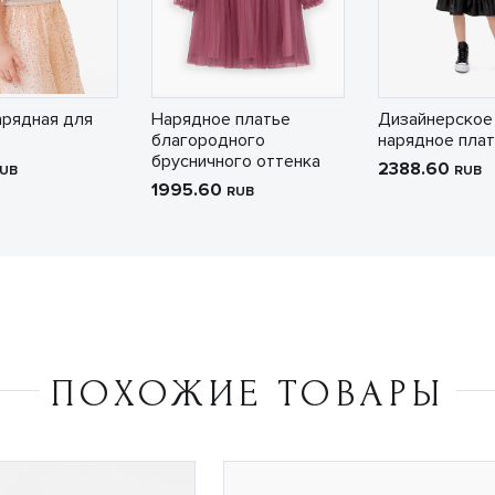
арядная для
Нарядное платье
Дизайнерское
благородного
нарядное пла
брусничного оттенка
2388.60
UB
RUB
1995.60
RUB
ПОХОЖИЕ ТОВАРЫ