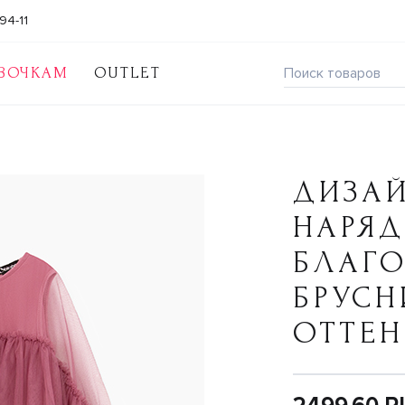
94-11
ВОЧКАМ
OUTLET
ДИЗА
НАРЯД
БЛАГ
БРУС
ОТТЕ