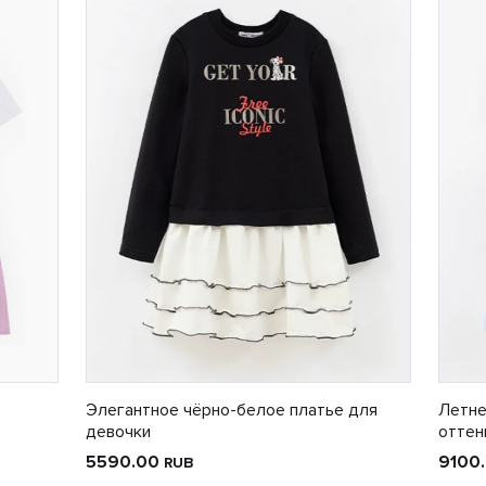
Элегантное чёрно-белое платье для
Летне
девочки
оттен
5590.00
9100
RUB