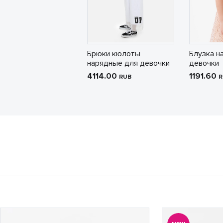
Брюки кюлоты
Блузка н
нарядные для девочки
девочки
4114.00
1191.60
RUB
R