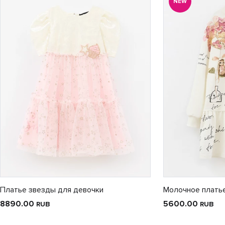
NEW
Платье звезды для девочки
Молочное плать
8890.00
5600.00
RUB
RUB