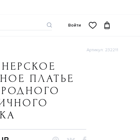
Войти
Артикул: 232211
ЙНЕРСКОЕ
НОЕ ПЛАТЬЕ
ОРОДНОГО
НИЧНОГО
НКА