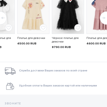
тье для
Платье для девочки
Чёрное платье для
Платье для де
девочки
4500.00
RUB
4600.00
RUB
B
8790.00
RUB
Служба доставки Ваших заказов по всей стране
Удобная оплата Ваших заказов картой или наличными
ЗВОНИТЕ