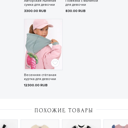
Авторская льняная
Повязка с малиной
сумка для девочки
для девочки
3300.00
RUB
830.00
RUB
Весенняя стёганая
куртка для девочки
12300.00
RUB
ПОХОЖИЕ ТОВАРЫ