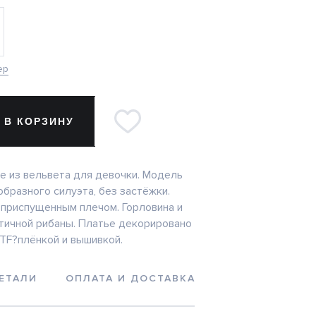
ер
 В КОРЗИНУ
е из вельвета для девочки. Модель
бразного силуэта, без застёжки.
 приспущенным плечом. Горловина и
тичной рибаны. Платье декорировано
TF?плёнкой и вышивкой.
ЕТАЛИ
ОПЛАТА И ДОСТАВКА