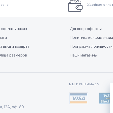
тране
Удобная оплат
 сделать заказ
Договор оферты
лата
Политика конфиденциа
тавка и возврат
Программа лояльности
лица размеров
Наши магазины
МЫ ПРИНИМАЕМ
а, 13А, оф. 89