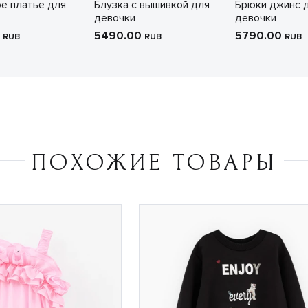
е платье для
Блузка с вышивкой для
Брюки джинс 
девочки
девочки
0
5490.00
5790.00
RUB
RUB
RUB
ПОХОЖИЕ ТОВАРЫ