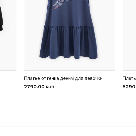
Платье оттенка деним для девочки
Плать
2790.00
5290
RUB