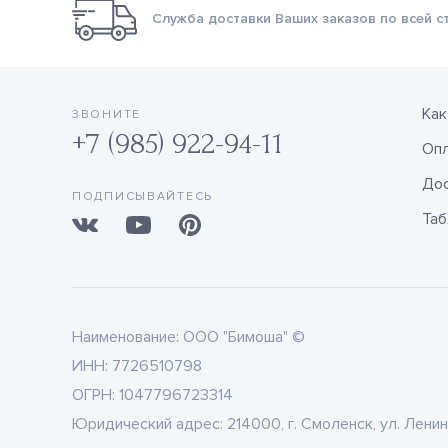
Служба доставки Ваших заказов по всей с
Как
ЗВОНИТЕ
+7 (985) 922-94-11
Оп
Дос
ПОДПИСЫВАЙТЕСЬ
Таб
Наименование:
ООО "Бимоша" ©
ИНН:
7726510798
ОГРН:
1047796723314
Юридический адрес:
214000, г. Смоленск, ул. Ленин