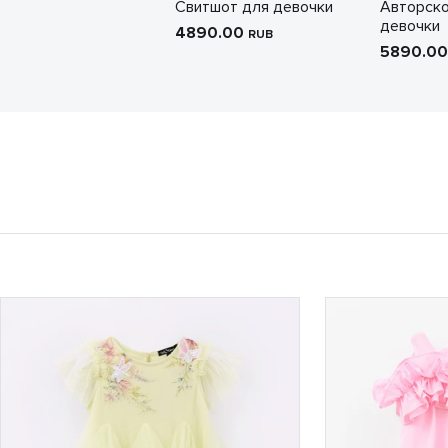
Свитшот для девочки
Авторско
девочки
4890.00
RUB
5890.0