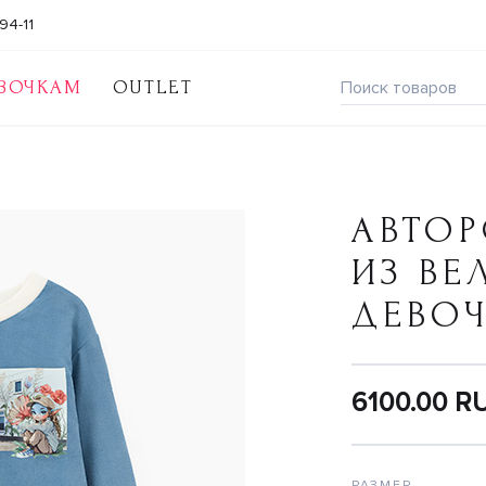
94-11
ВОЧКАМ
OUTLET
АВТОР
ИЗ ВЕ
ДЕВО
6100.00 R
РАЗМЕР