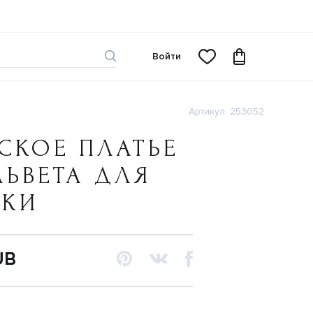
Войти
Артикул: 253052
СКОЕ ПЛАТЬЕ
ЛЬВЕТА ДЛЯ
ЧКИ
UB