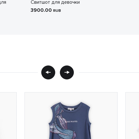
для
Свитшот для девочки
3900.00
RUB