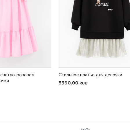
 светло-розовом
Стильное платье для девочки
очки
5590.00
RUB