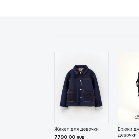
Жакет для девочки
Брюки дж
девочки
7790.00
RUB