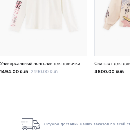
Универсальный лонгслив для девочки
Свитшот для де
1494.00
2490.00
4600.00
RUB
RUB
RUB
Служба доставки Ваших заказов по всей с