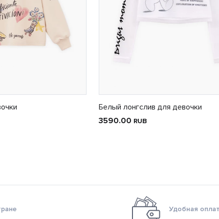
вочки
Белый лонгслив для девочки
3590.00
RUB
тране
Удобная оплат