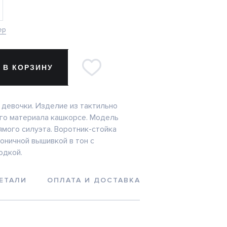
ер
 В КОРЗИНУ
 девочки. Изделие из тактильно
ого материала кашкорсе. Модель
мого силуэта. Воротник-стойка
оничной вышивкой в тон с
одкой.
ЕТАЛИ
ОПЛАТА И ДОСТАВКА