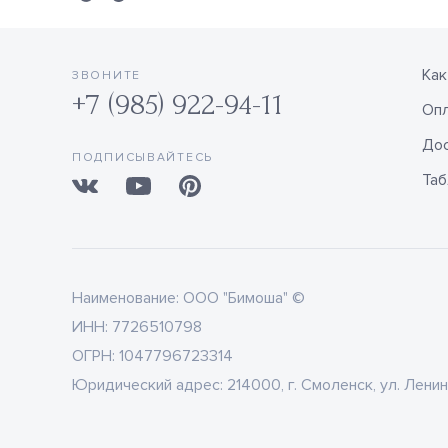
Как
ЗВОНИТЕ
+7 (985) 922-94-11
Оп
Дос
ПОДПИСЫВАЙТЕСЬ
Таб
Наименование:
ООО "Бимоша" ©
ИНН:
7726510798
ОГРН:
1047796723314
Юридический адрес:
214000, г. Смоленск, ул. Ленин