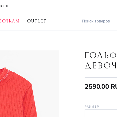
94-11
ВОЧКАМ
OUTLET
ГОЛЬФ
ДЕВО
2590.00 
РАЗМЕР