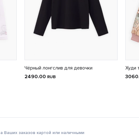
Чёрный лонгслив для девочки
Худи 
2490.00
3060
RUB
а Ваших заказов картой или наличными