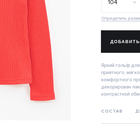
104
Определить разм
ДОБАВИТЬ
Яркий гольф для
приятного, мягк
комфортного пря
декорирован лак
контрастной обв
СОСТАВ
Д