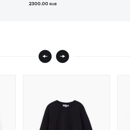
2300.00
RUB