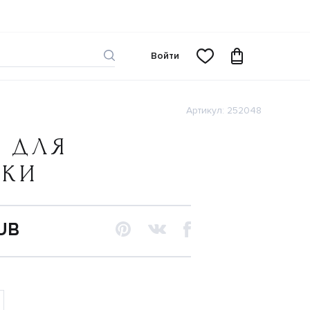
Войти
Артикул: 252048
 ДЛЯ
ЧКИ
RUB