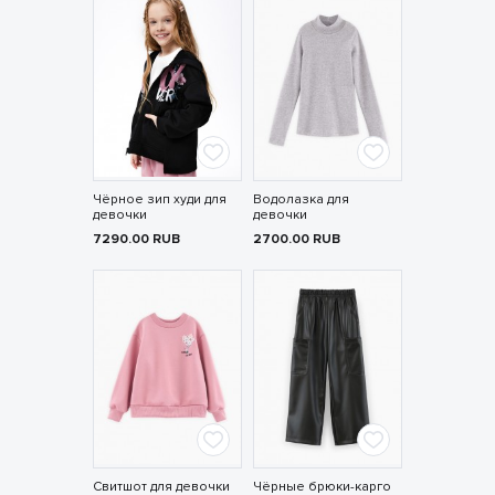
Чёрное зип худи для
Водолазка для
девочки
девочки
7290.00
RUB
2700.00
RUB
Свитшот для девочки
Чёрные брюки-карго