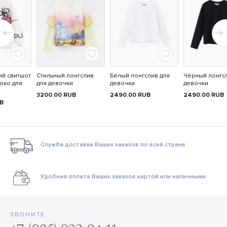
ий свитшот
Стильный лонгслив
Белый лонгслив для
Чёрный лонгс
око для
для девочки
девочки
девочки
3200.00
RUB
2490.00
RUB
2490.00
RUB
B
Служба доставки Ваших заказов по всей стране
Удобная оплата Ваших заказов картой или наличными
ЗВОНИТЕ