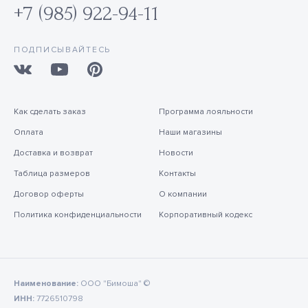
+7 (985) 922-94-11
ПОДПИСЫВАЙТЕСЬ
Как сделать заказ
Программа лояльности
Оплата
Наши магазины
Доставка и возврат
Новости
Таблица размеров
Контакты
Договор оферты
О компании
Политика конфиденциальности
Корпоративный кодекс
Наименование:
ООО "Бимоша" ©
ИНН:
7726510798