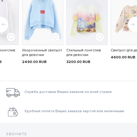
лонгслив
Укороченный свитшот
Стильный лонгслив
Свитшот для д
для девочки
для девочки
4600.00
RUB
B
2490.00
RUB
3200.00
RUB
Служба доставки Ваших заказов по всей стране
Удобная оплата Ваших заказов картой или наличными
ЗВОНИТЕ