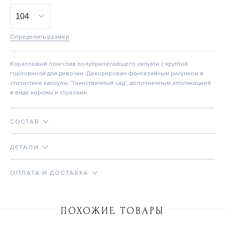
Определить размер
Коралловый лонгслив полуприлегающего силуэта с круглой
горловиной для девочки. Декорирован фантазийным рисунком в
стилистике капсулы "Таинственный сад", дополненным аппликацией
в виде короны и стразами.
СОСТАВ
ДЕТАЛИ
ОПЛАТА И ДОСТАВКА
ПОХОЖИЕ ТОВАРЫ